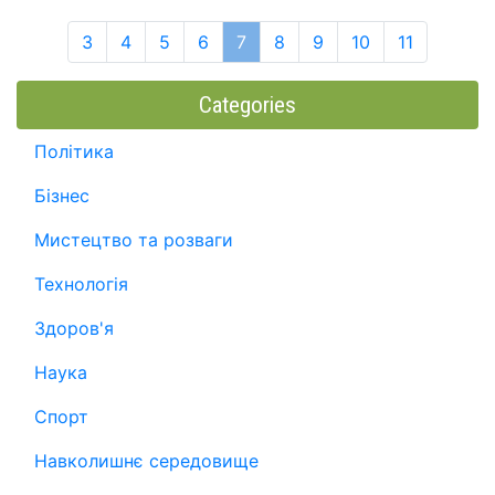
3
4
5
6
7
8
9
10
11
Categories
Політика
Бізнес
Мистецтво та розваги
Технологія
Здоров'я
Наука
Спорт
Навколишнє середовище