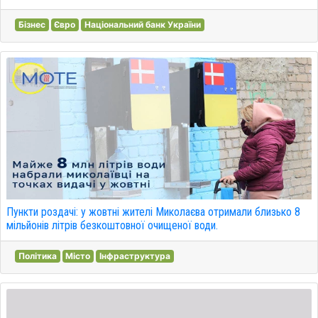
Бізнес
Євро
Національний банк України
Пункти роздачі: у жовтні жителі Миколаєва отримали близько 8
мільйонів літрів безкоштовної очищеної води.
Політика
Місто
Інфраструктура