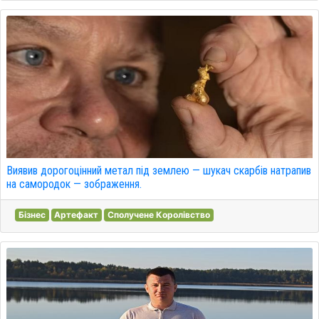
Виявив дорогоцінний метал під землею — шукач скарбів натрапив
на самородок — зображення.
Бізнес
Артефакт
Сполучене Королівство