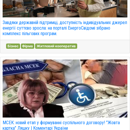
Завдяки державній підтримці, доступність індивідуальних джерел
енергії суттєво зросла: на порталі ЕнергоСвідомі зібрано
комплекс пільгових програм.
Бізнес
Фірма
Житловий кооператив
МСЕК: новий етап у формуванні суспільного договору! "Жовта
картка" Ляшку | Коментарі України