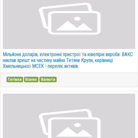
Мільйони доларів, електронні пристрої та ювелірні вироби: ВАКС
наклав арешт на частину майна Тетяни Крупи, керівниці
Хмельницької МСЕК - перелік активів.
Готівка
Бізнес
Валюта