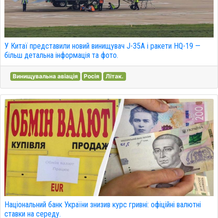
У Китаї представили новий винищувач J-35A і ракети HQ-19 —
більш детальна інформація та фото.
Винищувальна авіація
Росія
Літак.
Національний банк України знизив курс гривні: офіційні валютні
ставки на середу.