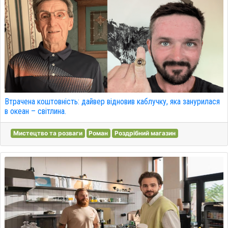
Втрачена коштовність: дайвер відновив каблучку, яка занурилася
в океан – світлина.
Мистецтво та розваги
Роман
Роздрібний магазин