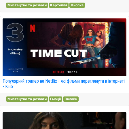
Мистецтво та розваги
Картопля
Кнопка
Популярний трилер на Netflix - які фільми переглянути в інтернеті
- Кіно
Мистецтво та розваги
Емоції
Онлайн