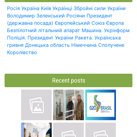
Росія
Україна
Київ
Українці
Збройні сили України
Володимир Зеленський
Росіяни
Президент
(державна посада)
Європейський Союз
Європа
Безпілотний літальний апарат
Машина.
Укрінформ
Поліція.
Президент України
Ракета.
Українська
гривня
Донецька область
Німеччина
Сполучене
Королівство
Recent posts