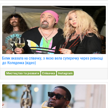
Білик вказала на співачку, з якою вела суперечку через ревнощі
до Коляденка (відео)
Мистецтво та розваги
Співачка
Instagram