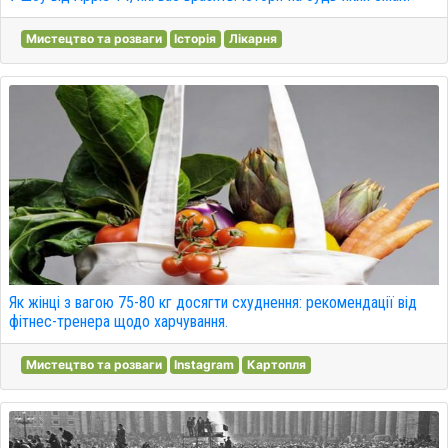
Мистецтво та розваги
Історія
Лікарня
Як жінці з вагою 75-80 кг досягти схуднення: рекомендації від
фітнес-тренера щодо харчування.
Мистецтво та розваги
Instagram
Картопля