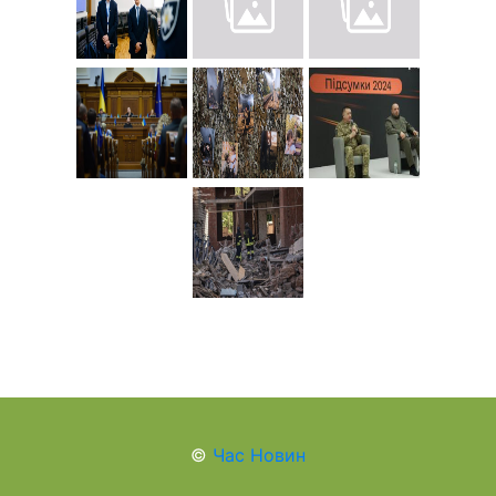
©
Час Новин