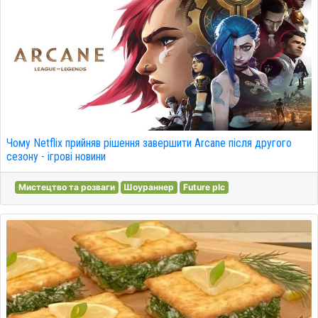
Чому Netflix прийняв рішення завершити Arcane після другого
сезону - ігрові новини
Мистецтво та розваги
Шоураннер
Future plc