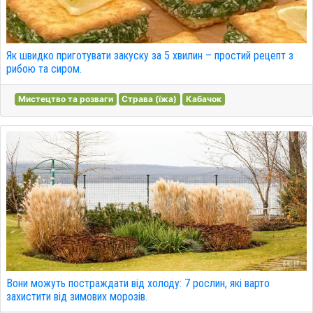
Як швидко приготувати закуску за 5 хвилин – простий рецепт з
рибою та сиром.
Мистецтво та розваги
Страва (їжа)
Кабачок
Вони можуть постраждати від холоду: 7 рослин, які варто
захистити від зимових морозів.