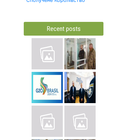
Сполучене Королівство
Recent posts