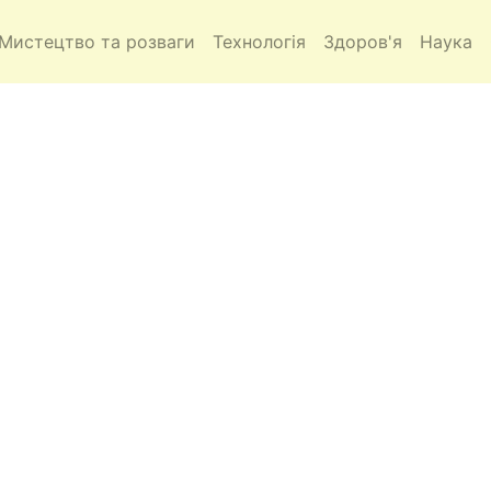
Мистецтво та розваги
Технологія
Здоров'я
Наука