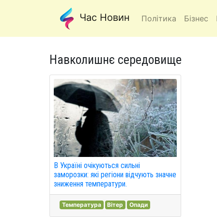
Час Новин
Політика
Бізнес
Навколишнє середовище
В Україні очікуються сильні
заморозки: які регіони відчують значне
зниження температури.
Температура
Вітер
Опади