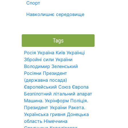
Спорт
Навколишнє середовище
Tags
Росія
Україна
Київ
Українці
Збройні сили України
Володимир Зеленський
Росіяни
Президент
(державна посада)
Європейський Союз
Європа
Безпілотний літальний апарат
Машина.
Укрінформ
Поліція.
Президент України
Ракета.
Українська гривня
Донецька
область
Німеччина