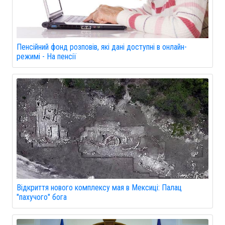
Пенсійний фонд розповів, які дані доступні в онлайн-
режимі - На пенсії
Відкриття нового комплексу мая в Мексиці: Палац
"пахучого" бога