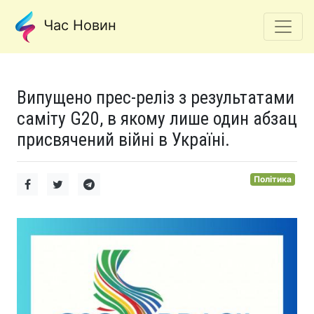
Час Новин
Випущено прес-реліз з результатами
саміту G20, в якому лише один абзац
присвячений війні в Україні.
Політика