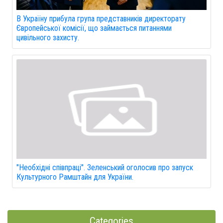
В Україну прибула група представників директорату
Європейської комісії, що займається питаннями
цивільного захисту.
"Необхідні співпраці". Зеленський оголосив про запуск
Культурного Рамштайн для України.
Categories