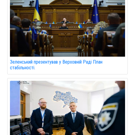
Зеленський презентував у Верховній Раді План
стабільності.