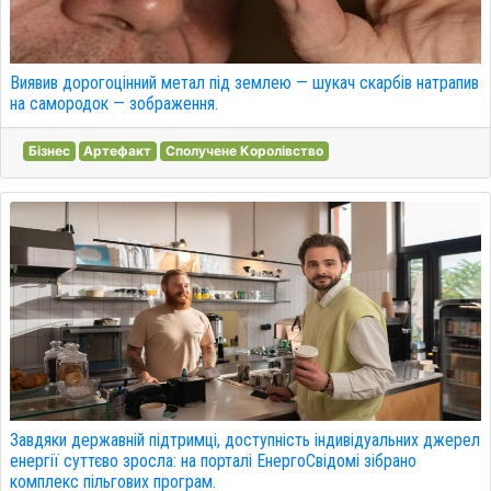
Виявив дорогоцінний метал під землею — шукач скарбів натрапив
на самородок — зображення.
Бізнес
Артефакт
Сполучене Королівство
Завдяки державній підтримці, доступність індивідуальних джерел
енергії суттєво зросла: на порталі ЕнергоСвідомі зібрано
комплекс пільгових програм.