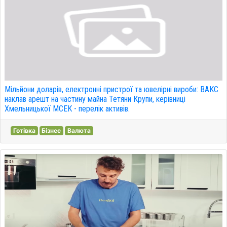
Мільйони доларів, електронні пристрої та ювелірні вироби: ВАКС
наклав арешт на частину майна Тетяни Крупи, керівниці
Хмельницької МСЕК - перелік активів.
Готівка
Бізнес
Валюта