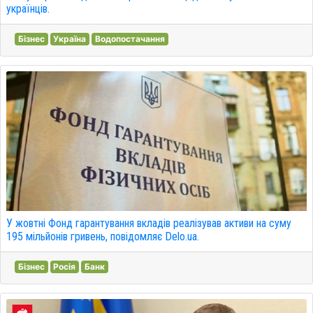
українців.
Бізнес
Україна
Водопостачання
У жовтні Фонд гарантування вкладів реалізував активи на суму
195 мільйонів гривень, повідомляє Delo.ua.
Бізнес
Росія
Банк