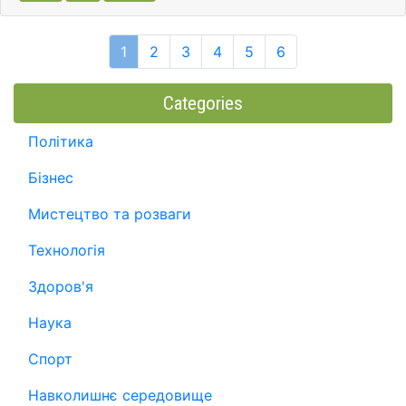
1
2
3
4
5
6
Categories
Політика
Бізнес
Мистецтво та розваги
Технологія
Здоров'я
Наука
Спорт
Навколишнє середовище