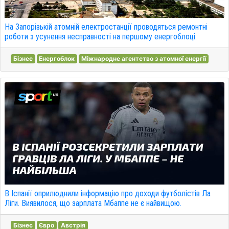
На Запорізькій атомній електростанції проводяться ремонтні
роботи з усунення несправності на першому енергоблоці.
Бізнес
Енергоблок
Міжнародне агентство з атомної енергії
В Іспанії оприлюднили інформацію про доходи футболістів Ла
Ліги. Виявилося, що зарплата Мбаппе не є найвищою.
Бізнес
Євро
Австрія