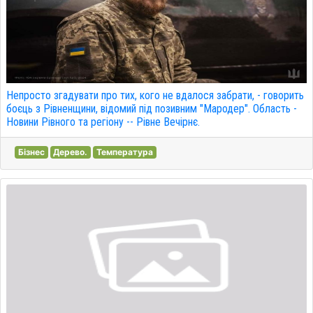
Непросто згадувати про тих, кого не вдалося забрати, - говорить
боєць з Рівненщини, відомий під позивним "Мародер". Область -
Новини Рівного та регіону -- Рівне Вечірнє.
Бізнес
Дерево.
Температура