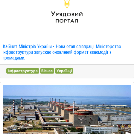
Кабінет Міністрів України - Нова етап співпраці: Міністерство
інфраструктури запускає оновлений формат взаємодії з
громадами.
Інфраструктура
Бізнес
Українці