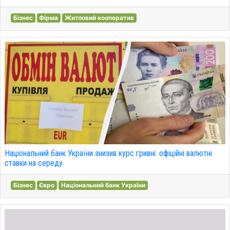
Бізнес
Фірма
Житловий кооператив
Національний банк України знизив курс гривні: офіційні валютні
ставки на середу.
Бізнес
Євро
Національний банк України