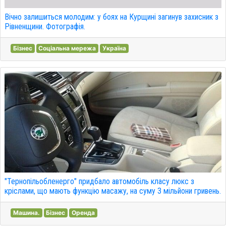
Вічно залишиться молодим: у боях на Курщині загинув захисник з
Рівненщини. Фотографія.
Бізнес
Соціальна мережа
Україна
"Тернопільобленерго" придбало автомобіль класу люкс з
кріслами, що мають функцію масажу, на суму 3 мільйони гривень.
Машина.
Бізнес
Оренда