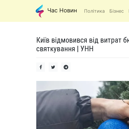
Час Новин
Політика
Бізнес
Київ відмовився від витрат б
святкування | УНН