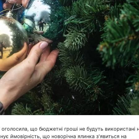
я оголосила, що бюджетні гроші не будуть використані 
снує ймовірність, що новорічна ялинка з'явиться на