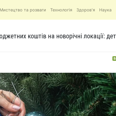
Мистецтво та розваги
Технологія
Здоров'я
Наука
юджетних коштів на новорічні локації: дет
Б