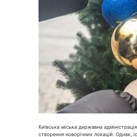
Київська міська державна адміністраці
створення новорічних локацій. Однак, і