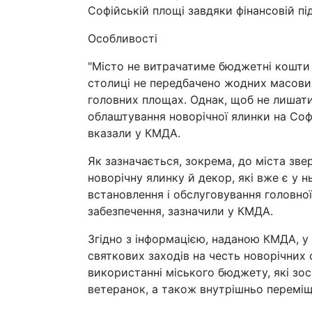
Софійській площі завдяки фінансовій пі
Особливості
"Місто не витрачатиме бюджетні кошти 
столиці не передбачено жодних масових
головних площах. Однак, щоб не лишати
облаштування новорічної ялинки на Софій
вказали у КМДА.
Як зазначається, зокрема, до міста з
новорічну ялинку й декор, які вже є у н
встановлення і обслуговування головної
забезпечення, зазначили у КМДА.
Згідно з інформацією, наданою КМДА, у
святкових заходів на честь новорічних с
використанні міського бюджету, які зос
ветеранок, а також внутрішньо переміщен