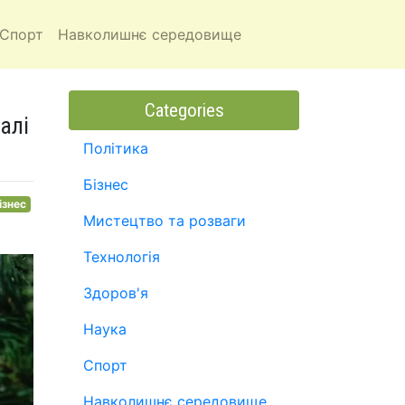
Спорт
Навколишнє середовище
Categories
алі
Політика
Бізнес
ізнес
Мистецтво та розваги
Технологія
Здоров'я
Наука
Спорт
Навколишнє середовище