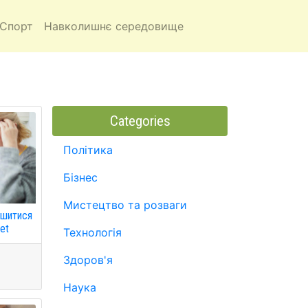
Спорт
Навколишнє середовище
Categories
Політика
Бізнес
Мистецтво та розваги
ишитися
net
Технологія
Здоров'я
Наука