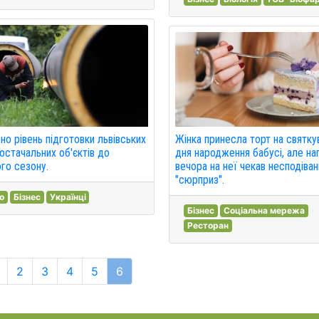
но рівень підготовки львівських
Жінка принесла торт на святку
остачальних об'єктів до
дня народження бабусі, але нап
го сезону.
вечора на неї чекав несподіван
"сюрприз".
о
Бізнес
Українці
Бізнес
Соціальна мережа
Ресторан
2
3
4
5
6