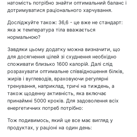
натомість потрібно знайти оптимальний баланс і
дотримуватися раціонального харчування.
Досліджуйте також: 36,6 - це вже не стандарт:
яка ж температура тіла вважається
нормальною?
Завдяки цьому додатку можна визначити, що
для досягнення цілей зі схуднення необхідно
споживати близько 1600 калорій. Далі слід
розрахувати оптимальне співвідношення білків,
жирів і вуглеводів, враховуючи регулярні
тренування, наприклад, тричі на тиждень, а
також щоденну активність, яка включає
принаймні 5000 кроків. Для задоволення всіх
енергетичних потреб потрібно:
Тож подивимось, який це все має вигляд у
продуктах, у раціоні на один день: