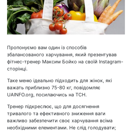
Пропонуємо вам один із способів
збалансованого харчування, який презентував
фітнес-тренер Максим Бойко на своїй Instagram-
сторінці.
Таке меню ідеально підходить для жінок, які
важать приблизно 75-80 кг, повідомляє
UAINFO.org, посилаючись на ТСН.
Тренер підкреслює, що для досягнення
тривалого та ефективного зниження ваги
важливо забезпечити своє харчування всіма
необхідними елементами. Не слід голодувати;