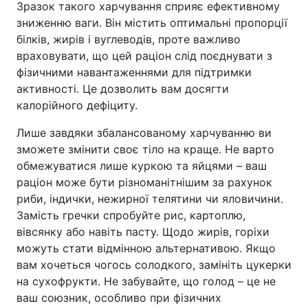
Зразок такого харчування сприяє ефективному
зниженню ваги. Він містить оптимальні пропорції
білків, жирів і вуглеводів, проте важливо
враховувати, що цей раціон слід поєднувати з
фізичними навантаженнями для підтримки
активності. Це дозволить вам досягти
калорійного дефіциту.
Лише завдяки збалансованому харчуванню ви
зможете змінити своє тіло на краще. Не варто
обмежуватися лише куркою та яйцями – ваш
раціон може бути різноманітнішим за рахунок
риби, індички, нежирної телятини чи яловичини.
Замість гречки спробуйте рис, картоплю,
вівсянку або навіть пасту. Щодо жирів, горіхи
можуть стати відмінною альтернативою. Якщо
вам хочеться чогось солодкого, замініть цукерки
на сухофрукти. Не забувайте, що голод – це не
ваш союзник, особливо при фізичних