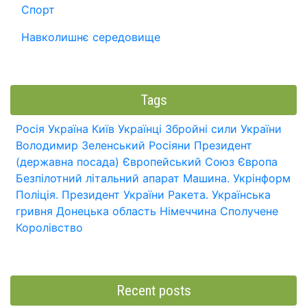
Спорт
Навколишнє середовище
Tags
Росія
Україна
Київ
Українці
Збройні сили України
Володимир Зеленський
Росіяни
Президент
(державна посада)
Європейський Союз
Європа
Безпілотний літальний апарат
Машина.
Укрінформ
Поліція.
Президент України
Ракета.
Українська
гривня
Донецька область
Німеччина
Сполучене
Королівство
Recent posts