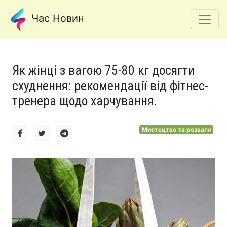
Час Новин
Як жінці з вагою 75-80 кг досягти
схуднення: рекомендації від фітнес-
тренера щодо харчування.
Мистецтво та розваги