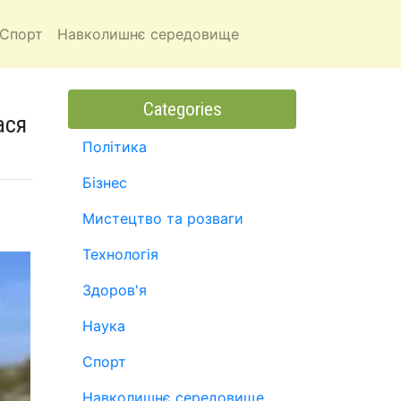
Спорт
Навколишнє середовище
Categories
ася
Політика
Бізнес
Мистецтво та розваги
Технологія
Здоров'я
Наука
Спорт
Навколишнє середовище