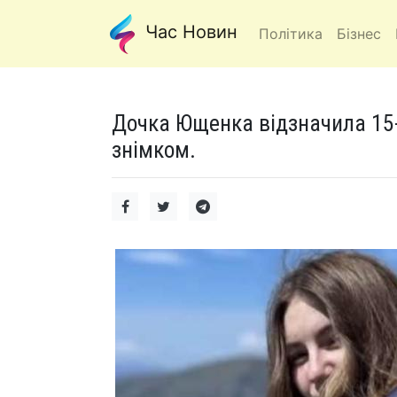
Час Новин
Політика
Бізнес
Дочка Ющенка відзначила 15-р
знімком.