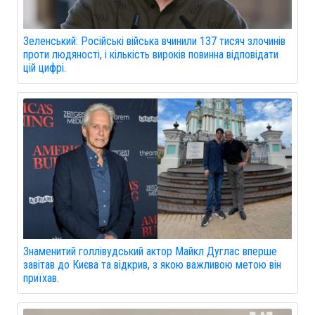
Зеленський: Російські війська вчинили 137 тисяч злочинів
проти людяності, і кількість вироків повинна відповідати
цій цифрі.
Знаменитий голлівудський актор Майкл Дуглас вперше
завітав до Києва та відкрив, з якою важливою метою він
приїхав.