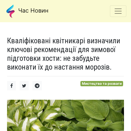
Час Новин
Кваліфіковані квітникарі визначили
ключові рекомендації для зимової
підготовки хости: не забудьте
виконати їх до настання морозів.
Мистецтво та розваги