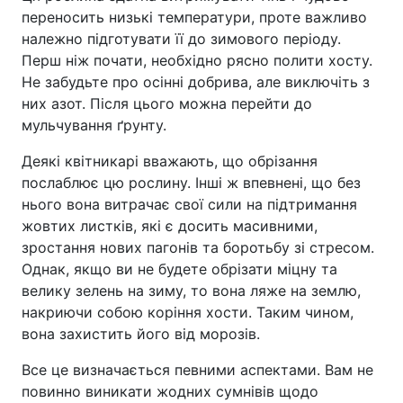
переносить низькі температури, проте важливо
належно підготувати її до зимового періоду.
Перш ніж почати, необхідно рясно полити хосту.
Не забудьте про осінні добрива, але виключіть з
них азот. Після цього можна перейти до
мульчування ґрунту.
Деякі квітникарі вважають, що обрізання
послаблює цю рослину. Інші ж впевнені, що без
нього вона витрачає свої сили на підтримання
жовтих листків, які є досить масивними,
зростання нових пагонів та боротьбу зі стресом.
Однак, якщо ви не будете обрізати міцну та
велику зелень на зиму, то вона ляже на землю,
накриючи собою коріння хости. Таким чином,
вона захистить його від морозів.
Все це визначається певними аспектами. Вам не
повинно виникати жодних сумнівів щодо