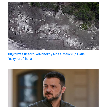
Відкриття нового комплексу мая в Мексиці: Палац
"пахучого" бога