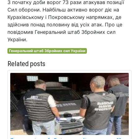
З початку доби ворог 73 рази атакував позиції
Сил оборони. Найбільш активно ворог діє на
Курахівському і Покровському напрямках, де
здійснив понад половину від усіх атак. Про це
повідомив Генеральний штаб Збройних сил
України.
Генеральний штаб Збройних сил України
Related posts