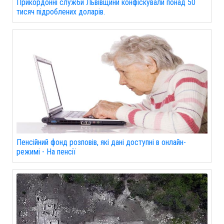
Прикордонні служби Львівщини конфіскували понад 50
тисяч підроблених доларів.
Пенсійний фонд розповів, які дані доступні в онлайн-
режимі - На пенсії