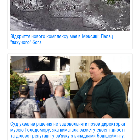
Відкриття нового комплексу мая в Мексиці: Палац
"пахучого" бога
Суд ухвалив рішення не задовольняти позов директорки
музею Голодомору, яка вимагала захисту своєї гідності
та ділової репутації у зв'язку з випадками бодішеймінгу.