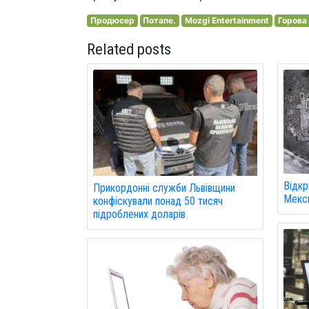
Продюсер
Потапе.
Mozgi Entertainment
Горова 
Related posts
Відкр
Прикордонні служби Львівщини
Мекси
конфіскували понад 50 тисяч
підроблених доларів.