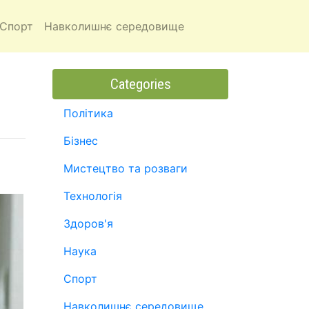
Спорт
Навколишнє середовище
Categories
Політика
Бізнес
Мистецтво та розваги
Технологія
Здоров'я
Наука
Спорт
Навколишнє середовище