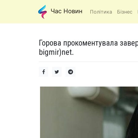
Час Новин
Політика
Бізнес
Горова прокоментувала завер
bigmir)net.