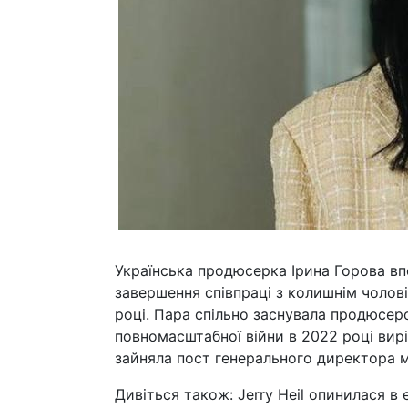
Українська продюсерка Ірина Горова в
завершення співпраці з колишнім чолов
році. Пара спільно заснувала продюсер
повномасштабної війни в 2022 році вирі
зайняла пост генерального директора 
Дивіться також: Jerry Heil опинилася в 