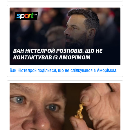
Ван Ністелрой поділився, що не спілкувався з Аморімом.