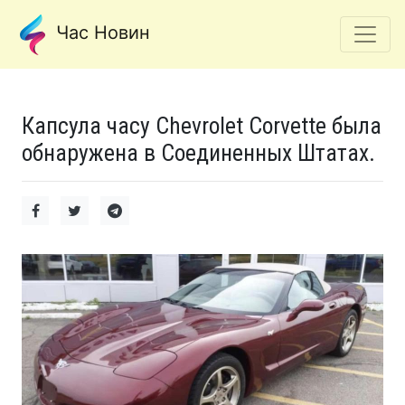
Час Новин
Капсула часу Chevrolet Corvette была
обнаружена в Соединенных Штатах.