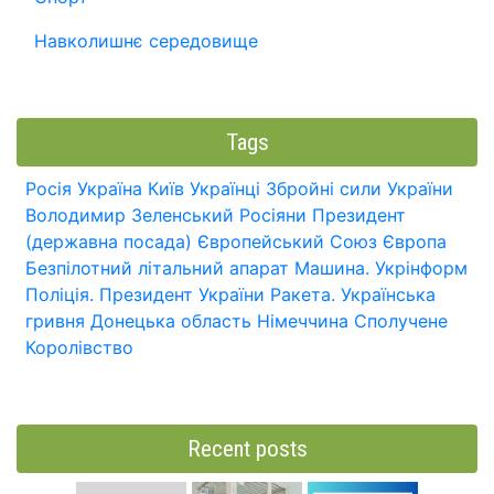
Навколишнє середовище
Tags
Росія
Україна
Київ
Українці
Збройні сили України
Володимир Зеленський
Росіяни
Президент
(державна посада)
Європейський Союз
Європа
Безпілотний літальний апарат
Машина.
Укрінформ
Поліція.
Президент України
Ракета.
Українська
гривня
Донецька область
Німеччина
Сполучене
Королівство
Recent posts