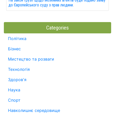
На закон Грузії щодо іноземних агентів буде подано заяву
до Європейського суду з прав людини.
Categories
Політика
Бізнес
Мистецтво та розваги
Технологія
Здоров'я
Наука
Спорт
Навколишнє середовище