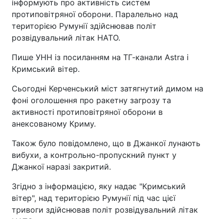
інформують про активність систем
протиповітряної оборони. Паралельно над
територією Румунії здійснював політ
розвідувальний літак НАТО.
Пише УНН із посиланням на ТГ-канали Astra і
Кримський вітер.
Сьогодні Керченський міст затягнутий димом на
фоні оголошення про ракетну загрозу та
активності протиповітряної оборони в
анексованому Криму.
Також було повідомлено, що в Джанкої лунають
вибухи, а контрольно-пропускний пункт у
Джанкої наразі закритий.
Згідно з інформацією, яку надає "Кримський
вітер", над територією Румунії під час цієї
тривоги здійснював політ розвідувальний літак