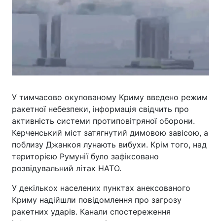
У тимчасово окупованому Криму введено режим
ракетної небезпеки, інформація свідчить про
активність системи протиповітряної оборони.
Керченський міст затягнутий димовою завісою, а
поблизу Джанкоя лунають вибухи. Крім того, над
територією Румунії було зафіксовано
розвідувальний літак НАТО.
У декількох населених пунктах анексованого
Криму надійшли повідомлення про загрозу
ракетних ударів. Канали спостереження