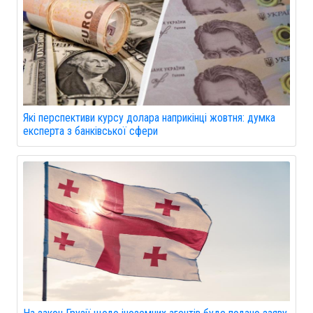
Які перспективи курсу долара наприкінці жовтня: думка
експерта з банківської сфери