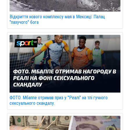
Відкриття нового комплексу мая в Мексиці: Палац
"пахучого" бога
ФОТО. Мбаппе отримав приз у "Реалі" на тлі гучного
сексуального скандалу.