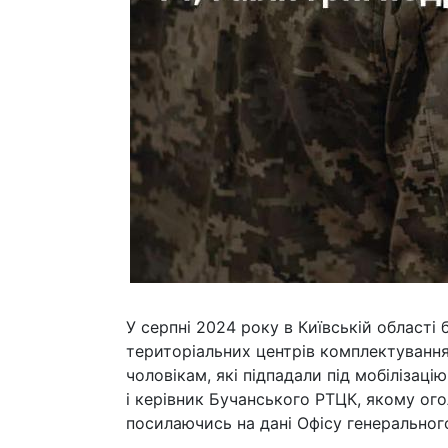
У серпні 2024 року в Київській області
територіальних центрів комплектування
чоловікам, які підпадали під мобілізаці
і керівник Бучанського РТЦК, якому ого
посилаючись на дані Офісу генеральног