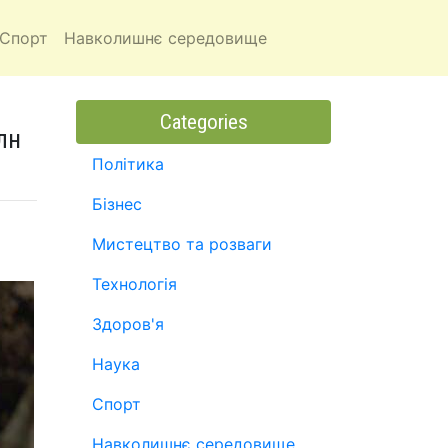
Спорт
Навколишнє середовище
Categories
лн
Політика
Бізнес
Мистецтво та розваги
Технологія
Здоров'я
Наука
Спорт
Навколишнє середовище