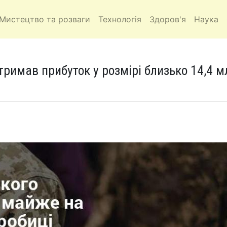
Мистецтво та розваги
Технологія
Здоров'я
Наука
римав прибуток у розмірі близько 14,4 м