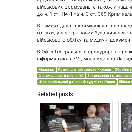
військових формувань, а також у наданн
до ч. 1 ст. 114-1 та ч. 3 ст. 369 Криміна
В рамках даного кримінального провадже
готівки, у підозрюваних було виявлено
військового обліку та медичні документ
В Офісі Генерального прокурора не розк
інформацією в ЗМІ, мова йде про Леоні
Машина.
Кримінальний кодекс України
Збройні с
Стримування (пенологія)
Затримання (тримання п
Шевченківський районний суд міста Києва
Військ
Related posts