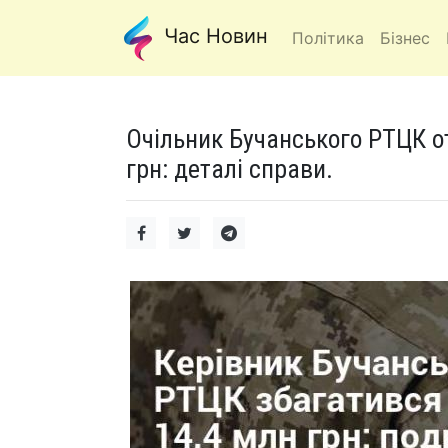
Час Новин
Політика
Бізнес
Очільник Бучанського РТЦК от
грн: деталі справи.