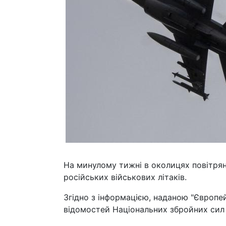
На минулому тижні в околицях повітряно
російських військових літаків.
Згідно з інформацією, наданою "Європей
відомостей Національних збройних сил 