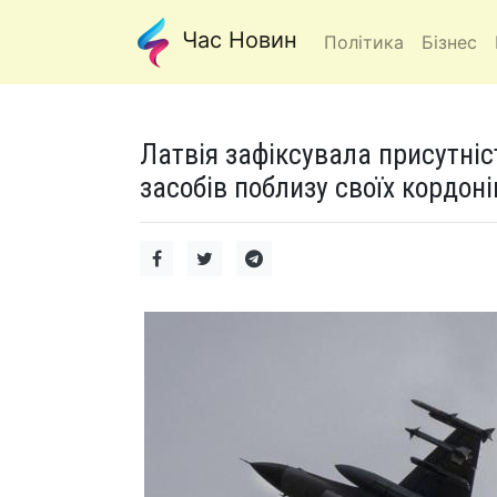
Час Новин
Політика
Бізнес
Латвія зафіксувала присутніс
засобів поблизу своїх кордоні