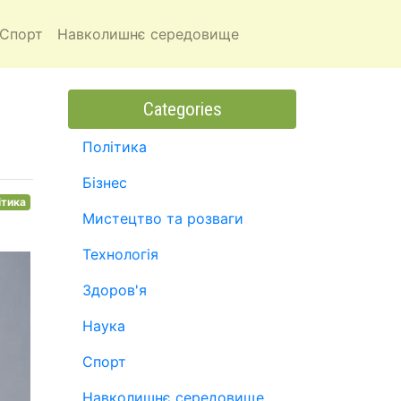
Спорт
Навколишнє середовище
Categories
Політика
Бізнес
ітика
Мистецтво та розваги
Технологія
Здоров'я
Наука
Спорт
Навколишнє середовище