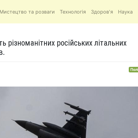
Мистецтво та розваги
Технологія
Здоров'я
Наука
ть різноманітних російських літальних
в.
Пол