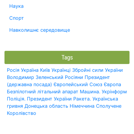
Наука
Спорт
Навколишнє середовище
Tags
Росія
Україна
Київ
Українці
Збройні сили України
Володимир Зеленський
Росіяни
Президент
(державна посада)
Європейський Союз
Європа
Безпілотний літальний апарат
Машина.
Укрінформ
Поліція.
Президент України
Ракета.
Українська
гривня
Донецька область
Німеччина
Сполучене
Королівство