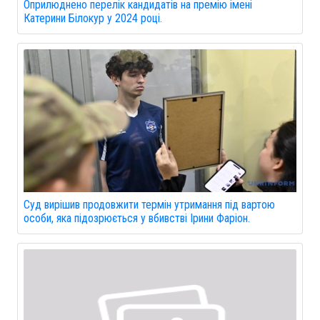
Оприлюднено перелік кандидатів на премію імені
Катерини Білокур у 2024 році.
Суд вирішив продовжити термін утримання під вартою
особи, яка підозрюється у вбивстві Ірини Фаріон.