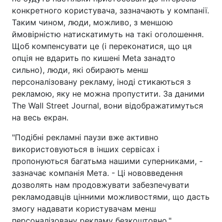
конкретного користувача, зазначають у компанії.
Таким чином, люди, можливо, з меншою
ймовірністю натискатимуть на такі оголошення.
Щоб компенсувати це (і переконатися, що ця
опція не вдарить по кишені Meta занадто
сильно), люди, які обирають менш
персоналізовану рекламу, іноді стикаються з
рекламою, яку не можна пропустити. За даними
The Wall Street Journal, вони відображатимуться
на весь екран.
"Подібні рекламні паузи вже активно
використовуються в інших сервісах і
пропонуються багатьма нашими суперниками, -
зазначає компанія Мета. - Ці нововведення
дозволять нам продовжувати забезпечувати
рекламодавців цінними можливостями, що дасть
змогу надавати користувачам менш
персоналізовану рекламу безкоштовно."