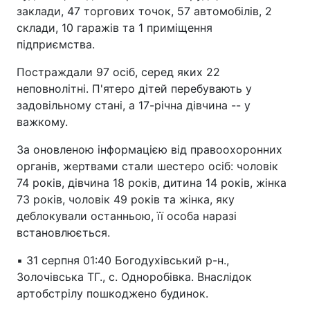
заклади, 47 торгових точок, 57 автомобілів, 2
склади, 10 гаражів та 1 приміщення
підприємства.
Постраждали 97 осіб, серед яких 22
неповнолітні. П'ятеро дітей перебувають у
задовільному стані, а 17-річна дівчина -- у
важкому.
За оновленою інформацією від правоохоронних
органів, жертвами стали шестеро осіб: чоловік
74 років, дівчина 18 років, дитина 14 років, жінка
73 років, чоловік 49 років та жінка, яку
деблокували останньою, її особа наразі
встановлюється.
▪️ 31 серпня 01:40 Богодухівський р-н.,
Золочівська ТГ., с. Одноробівка. Внаслідок
артобстрілу пошкоджено будинок.