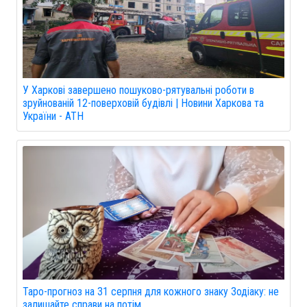
У Харкові завершено пошуково-рятувальні роботи в
зруйнованій 12-поверховій будівлі | Новини Харкова та
України - АТН
Таро-прогноз на 31 серпня для кожного знаку Зодіаку: не
залишайте справи на потім