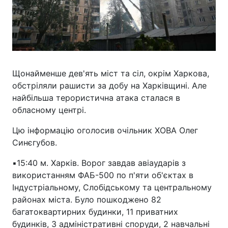
Щонайменше дев'ять міст та сіл, окрім Харкова,
обстріляли рашисти за добу на Харківщині. Але
найбільша терористична атака сталася в
обласному центрі.
Цю інформацію оголосив очільник ХОВА Олег
Синєгубов.
▪️15:40 м. Харків. Ворог завдав авіаударів з
використанням ФАБ-500 по п'яти об'єктах в
Індустріальному, Слобідському та центральному
районах міста. Було пошкоджено 82
багатоквартирних будинки, 11 приватних
будинків, 3 адміністративні споруди, 2 навчальні