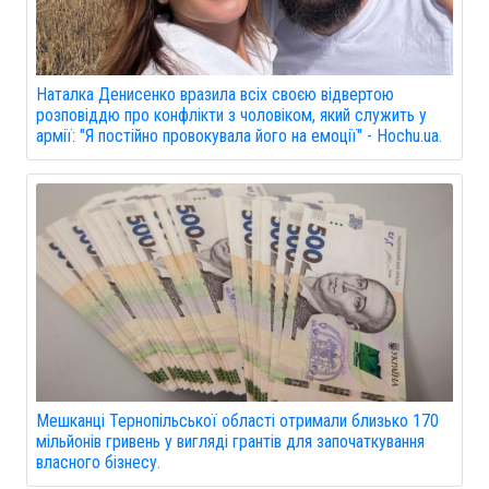
Наталка Денисенко вразила всіх своєю відвертою
розповіддю про конфлікти з чоловіком, який служить у
армії: "Я постійно провокувала його на емоції" - Hochu.ua.
Мешканці Тернопільської області отримали близько 170
мільйонів гривень у вигляді грантів для започаткування
власного бізнесу.