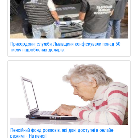
Прикордонні служби Львівщини конфіскували понад 50
тисяч підроблених доларів.
Пенсійний фонд розповів, які дані доступні в онлайн-
режимі - На пенсії