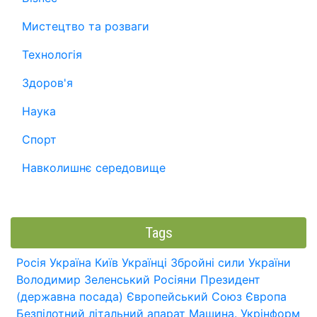
Мистецтво та розваги
Технологія
Здоров'я
Наука
Спорт
Навколишнє середовище
Tags
Росія
Україна
Київ
Українці
Збройні сили України
Володимир Зеленський
Росіяни
Президент
(державна посада)
Європейський Союз
Європа
Безпілотний літальний апарат
Машина.
Укрінформ