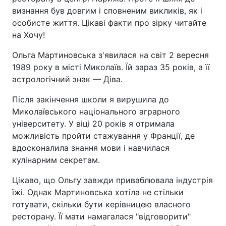
визнання був довгим і сповненим викликів, як і
особисте життя. Цікаві факти про зірку читайте
на Хочу!
Ольга Мартиновська з'явилася на світ 2 вересня
1989 року в місті Миколаїв. Їй зараз 35 років, а її
астрологічний знак — Діва.
Після закінчення школи я вирушила до
Миколаївського національного аграрного
університету. У віці 20 років я отримала
можливість пройти стажування у Франції, де
вдосконалила знання мови і навчилася
кулінарним секретам.
Цікаво, що Ольгу завжди приваблювала індустрія
їжі. Однак Мартиновська хотіла не стільки
готувати, скільки бути керівницею власного
ресторану. Її мати намагалася "відговорити"