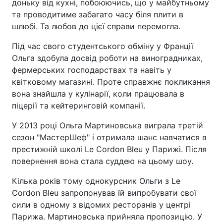
доньку від кухні, побоюючись, що у майбутньому
та проводитиме забагато часу біля плити в
шлюбі. Та любов до цієї справи перемогла.
Під час свого студентського обміну у Франції
Ольга здобула досвід роботи на виноградниках,
фермерських господарствах та навіть у
квітковому магазині. Проте справжнє покликання
вона знайшла у кулінарії, коли працювала в
піцерії та кейтеринговій компанії.
У 2013 році Ольга Мартиновська виграла третій
сезон "МастерШеф" і отримала шанс навчатися в
престижній школі Le Cordon Bleu у Парижі. Після
повернення вона стала суддею на цьому шоу.
Кілька років тому однокурсник Ольги з Le
Cordon Bleu запропонував їй випробувати свої
сили в одному з відомих ресторанів у центрі
Парижа. Мартиновська прийняла пропозицію. У