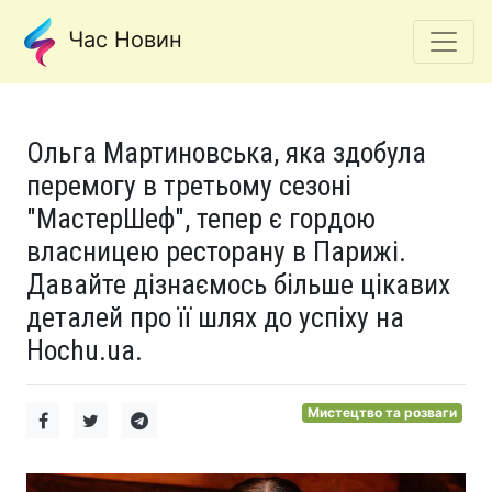
Час Новин
Ольга Мартиновська, яка здобула
перемогу в третьому сезоні
"МастерШеф", тепер є гордою
власницею ресторану в Парижі.
Давайте дізнаємось більше цікавих
деталей про її шлях до успіху на
Hochu.ua.
Мистецтво та розваги