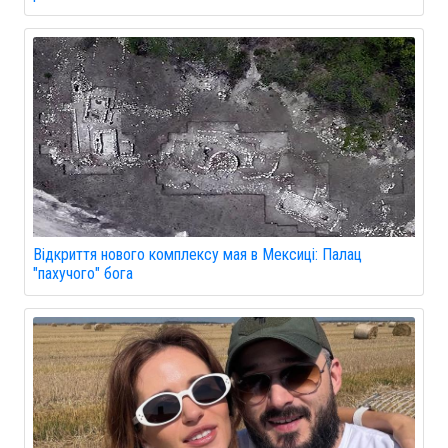
Відкриття нового комплексу мая в Мексиці: Палац
"пахучого" бога