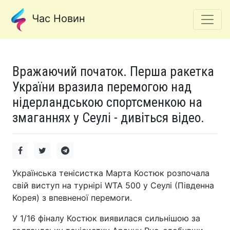
Час Новин
Вражаючий початок. Перша ракетка
України вразила перемогою над
нідерландською спортсменкою на
змаганнях у Сеулі - дивіться відео.
Українська тенісистка Марта Костюк розпочала
свій виступ на турнірі WTA 500 у Сеулі (Південна
Корея) з впевненої перемоги.
У 1/16 фіналу Костюк виявилася сильнішою за