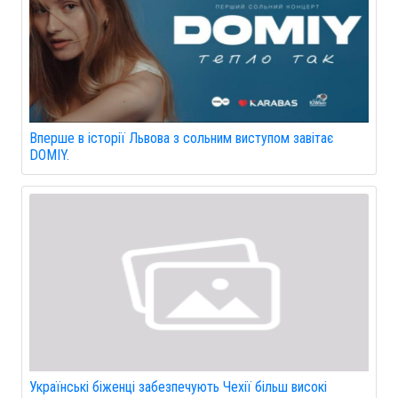
Вперше в історії Львова з сольним виступом завітає
DOMIY.
Українські біженці забезпечують Чехії більш високі