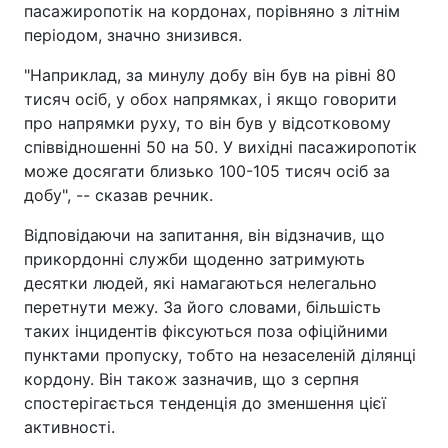
пасажиропотік на кордонах, порівняно з літнім
періодом, значно знизився.
"Наприклад, за минулу добу він був на рівні 80
тисяч осіб, у обох напрямках, і якщо говорити
про напрямки руху, то він був у відсотковому
співвідношенні 50 на 50. У вихідні пасажиропотік
може досягати близько 100-105 тисяч осіб за
добу", -- сказав речник.
Відповідаючи на запитання, він відзначив, що
прикордонні служби щоденно затримують
десятки людей, які намагаються нелегально
перетнути межу. За його словами, більшість
таких інцидентів фіксуються поза офіційними
пунктами пропуску, тобто на незаселеній ділянці
кордону. Він також зазначив, що з серпня
спостерігається тенденція до зменшення цієї
активності.