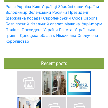
Росія
Україна
Київ
Українці
Збройні сили України
Володимир Зеленський
Росіяни
Президент
(державна посада)
Європейський Союз
Європа
Безпілотний літальний апарат
Машина.
Укрінформ
Поліція.
Президент України
Ракета.
Українська
гривня
Донецька область
Німеччина
Сполучене
Королівство
Recent posts