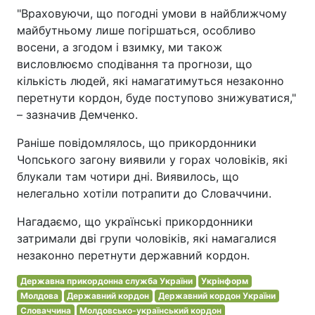
"Враховуючи, що погодні умови в найближчому
майбутньому лише погіршаться, особливо
восени, а згодом і взимку, ми також
висловлюємо сподівання та прогнози, що
кількість людей, які намагатимуться незаконно
перетнути кордон, буде поступово знижуватися,"
– зазначив Демченко.
Раніше повідомлялось, що прикордонники
Чопського загону виявили у горах чоловіків, які
блукали там чотири дні. Виявилось, що
нелегально хотіли потрапити до Словаччини.
Нагадаємо, що українські прикордонники
затримали дві групи чоловіків, які намагалися
незаконно перетнути державний кордон.
Державна прикордонна служба України
Укрінформ
Молдова
Державний кордон
Державний кордон України
Словаччина
Молдовсько-український кордон