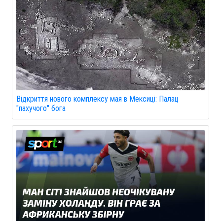
Відкриття нового комплексу мая в Мексиці: Палац
"пахучого" бога