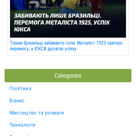
Тільки бразильці забивають голи. Металіст 1925 святкує
перемогу, а ЮКСА досягає успіху.
Categories
Політика
Бізнес
Мистецтво та розваги
Технологія