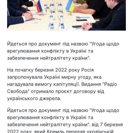
Йдеться про документ під назвою "Угода щодо
врегулювання конфлікту в Україні та
забезпечення нейтралітету країни".
На початку березня 2022 року Росія
запропонувала Україні мирну угоду, яка
нагадувала вимогу капітуляції. Видання "Радіо
Свобода" отримало проєкт договору від
українського джерела.
Йдеться про документ під назвою "Угода щодо
врегулювання конфлікту в Україні та
забезпечення нейтралітету країни". від 7 березня
2022 року, який Кремль передав українській