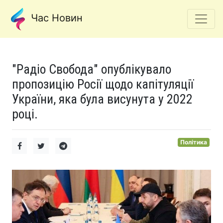
Час Новин
"Радіо Свобода" опублікувало
пропозицію Росії щодо капітуляції
України, яка була висунута у 2022
році.
Політика