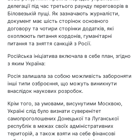
делегації під час третього раунду переговорів в
Біловезькій пущі. Як зазначають журналісти,
документ має шість сторінок основного
договору та чотири сторінки додатків, які
охоплюють питання кордонів, гуманітарні
питання та зняття санкцій з Росії.
Російська ініціатива включала в себе план, згідно
з яким Україна:
Росія залишала за собою можливість забороняти
інші типи озброєння, що можуть виникнути
внаслідок наукових розробок.
Крім того, за умовами, висунутими Москвою,
Україні слід було визнати суверенітет
самопроголошених Донецької та Луганської
республік в межах своїх адміністративних
територій, а також взяти на себе фінансові