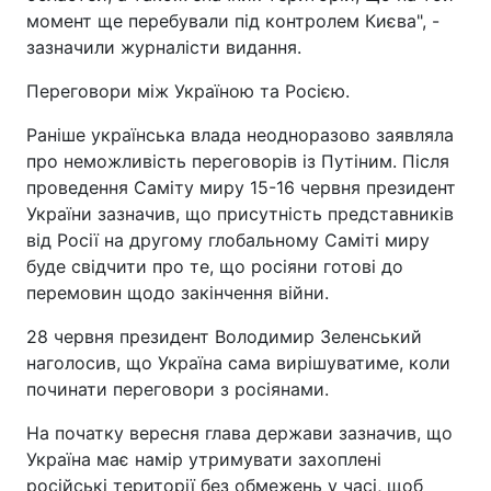
момент ще перебували під контролем Києва", -
зазначили журналісти видання.
Переговори між Україною та Росією.
Раніше українська влада неодноразово заявляла
про неможливість переговорів із Путіним. Після
проведення Саміту миру 15-16 червня президент
України зазначив, що присутність представників
від Росії на другому глобальному Саміті миру
буде свідчити про те, що росіяни готові до
перемовин щодо закінчення війни.
28 червня президент Володимир Зеленський
наголосив, що Україна сама вирішуватиме, коли
починати переговори з росіянами.
На початку вересня глава держави зазначив, що
Україна має намір утримувати захоплені
російські території без обмежень у часі, щоб