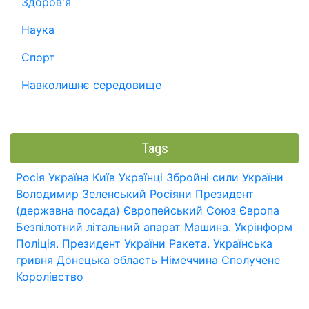
Здоров'я
Наука
Спорт
Навколишнє середовище
Tags
Росія
Україна
Київ
Українці
Збройні сили України
Володимир Зеленський
Росіяни
Президент
(державна посада)
Європейський Союз
Європа
Безпілотний літальний апарат
Машина.
Укрінформ
Поліція.
Президент України
Ракета.
Українська
гривня
Донецька область
Німеччина
Сполучене
Королівство