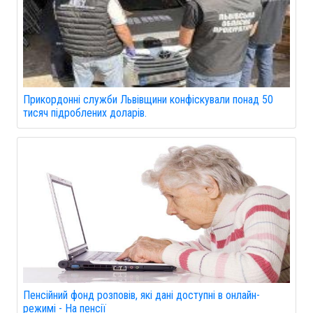
Прикордонні служби Львівщини конфіскували понад 50
тисяч підроблених доларів.
Пенсійний фонд розповів, які дані доступні в онлайн-
режимі - На пенсії