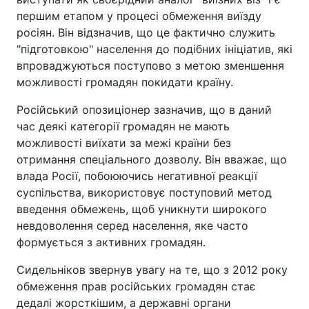
першим етапом у процесі обмеження виїзду
росіян. Він відзначив, що це фактично служить
"підготовкою" населення до подібних ініціатив, які
впроваджуються поступово з метою зменшення
можливості громадян покидати країну.
Російський опозиціонер зазначив, що в даний
час деякі категорії громадян не мають
можливості виїхати за межі країни без
отримання спеціального дозволу. Він вважає, що
влада Росії, побоюючись негативної реакції
суспільства, використовує поступовий метод
введення обмежень, щоб уникнути широкого
невдоволення серед населення, яке часто
формується з активних громадян.
Сидельніков звернув увагу на те, що з 2012 року
обмеження прав російських громадян стає
дедалі жорсткішим, а державні органи