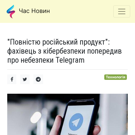
Час Новин
"Повністю російський продукт":
фахівець з кібербезпеки попередив
про небезпеки Telegram
Технологія