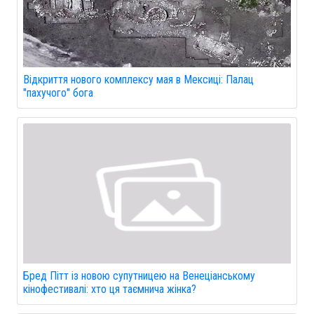
Відкриття нового комплексу мая в Мексиці: Палац
"пахучого" бога
Бред Пітт із новою супутницею на Венеціанському
кінофестивалі: хто ця таємнича жінка?