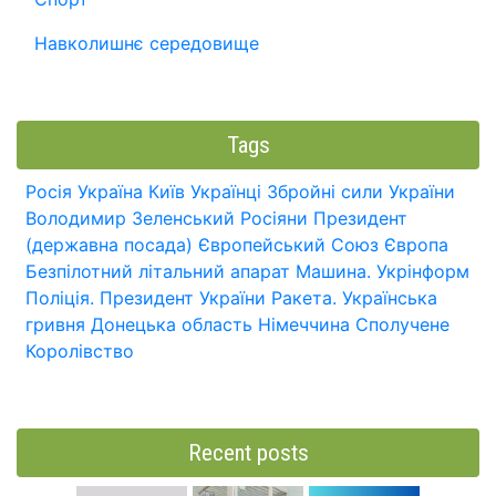
Навколишнє середовище
Tags
Росія
Україна
Київ
Українці
Збройні сили України
Володимир Зеленський
Росіяни
Президент
(державна посада)
Європейський Союз
Європа
Безпілотний літальний апарат
Машина.
Укрінформ
Поліція.
Президент України
Ракета.
Українська
гривня
Донецька область
Німеччина
Сполучене
Королівство
Recent posts