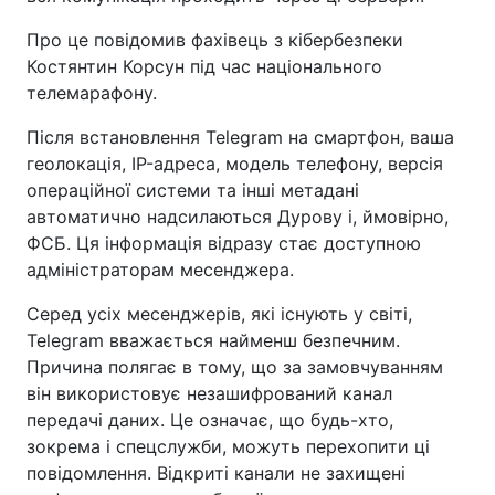
Про це повідомив фахівець з кібербезпеки
Костянтин Корсун під час національного
телемарафону.
Після встановлення Telegram на смартфон, ваша
геолокація, IP-адреса, модель телефону, версія
операційної системи та інші метадані
автоматично надсилаються Дурову і, ймовірно,
ФСБ. Ця інформація відразу стає доступною
адміністраторам месенджера.
Серед усіх месенджерів, які існують у світі,
Telegram вважається найменш безпечним.
Причина полягає в тому, що за замовчуванням
він використовує незашифрований канал
передачі даних. Це означає, що будь-хто,
зокрема і спецслужби, можуть перехопити ці
повідомлення. Відкриті канали не захищені