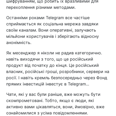
шифруванням, що робить їх вразливими для
перехоплення різними методами.
Останніми роками Telegram все частіше
сприймається як соціальна мережа завдяки
своїм каналам. Вони оперативні, залучають
мільйони користувачів і зберігають відносну
анонімність.
Як месенджер я ніколи не радив категорично.
навіть виходячи з того, що це російський
продукт від початку до кінця. Це російський
власник, російські гроші, розробники, сервери на
росії. І навіть кремль безпосередньо через Фонд
прямих інвестицій інвестує в Telegram...
Чати, які у вас були раніше, вже можуть бути
скомпрометовані. Тобто, якщо є люди, які
активно вами цікавляться, вони, ймовірно, вже
ознайомилися з усіма повідомленнями.