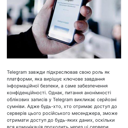
Telegram завжди підкреслював свою роль як
платформи, яка вирішує ключове завдання
інформаційної безпеки, а саме забезпечення
конфіденційності. Однак, питання анонімності
облікових записів у Telegram викликає серйозні
сумніви. Адже будь-хто, хто отримає доступ до
серверів цього російського месенджера, зможе
отримати доступ до будь-яких даних, оскільки
вся комунікація проходить через ці сервери.