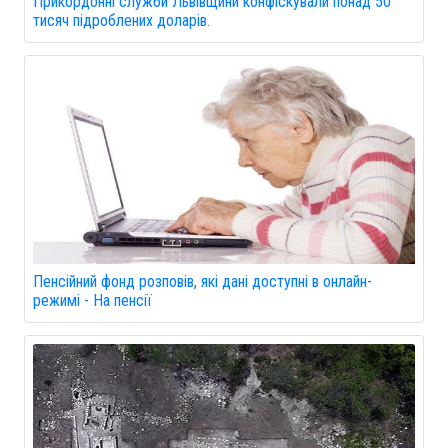
Прикордонні служби Львівщини конфіскували понад 50
тисяч підроблених доларів.
Пенсійний фонд розповів, які дані доступні в онлайн-
режимі - На пенсії