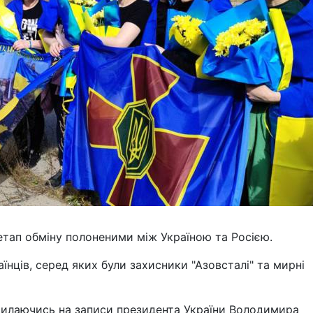
 етап обміну полоненими між Україною та Росією.
нців, серед яких були захисники "Азовсталі" та мирні
илаючись на записи президента України Володимира