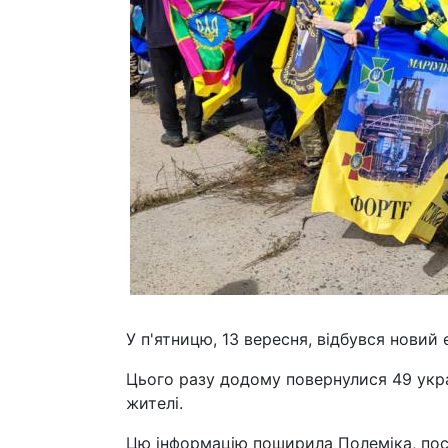
У п'ятницю, 13 вересня, відбувся новий
Цього разу додому повернулися 49 украї
жителі.
Цю інформацію поширила Полеміка, пос