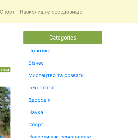
Спорт
Навколишнє середовище
Categories
Політика
Бізнес
ітика
Мистецтво та розваги
Технологія
Здоров'я
Наука
Спорт
Навколишнє середовище