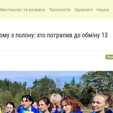
Мистецтво та розваги
Технологія
Здоров'я
Наука
ому з полону: хто потрапив до обміну 13
Пол