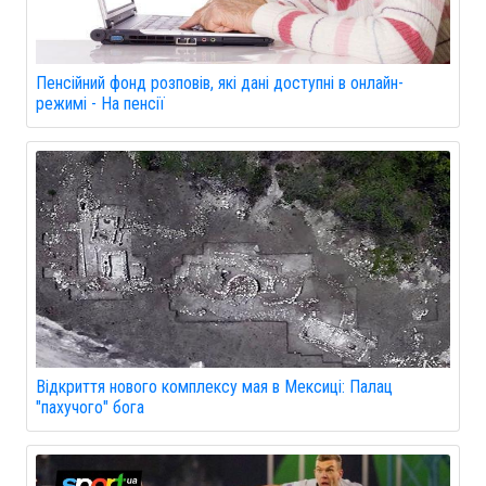
Пенсійний фонд розповів, які дані доступні в онлайн-
режимі - На пенсії
Відкриття нового комплексу мая в Мексиці: Палац
"пахучого" бога