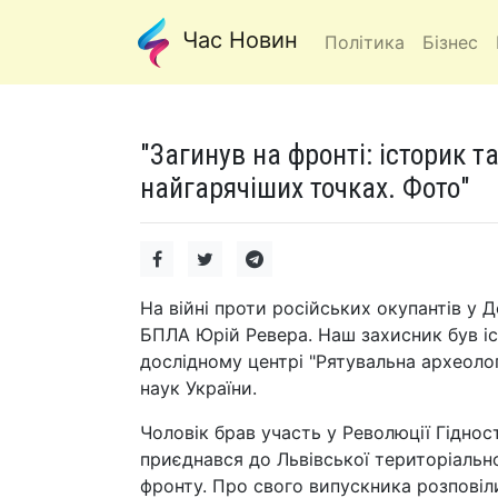
Час Новин
Політика
Бізнес
"Загинув на фронті: історик т
найгарячіших точках. Фото"
На війні проти російських окупантів у 
БПЛА Юрій Ревера. Наш захисник був іс
дослідному центрі "Рятувальна археолог
наук України.
Чоловік брав участь у Революції Гіднос
приєднався до Львівської територіально
фронту. Про свого випускника розповіл