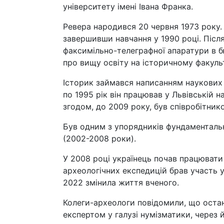
університету імені Івана Франка.
Ревера народився 20 червня 1973 року.
завершивши навчання у 1990 році. Після
факсимільно-телеграфної апаратури в 
про вищу освіту на історичному факульт
Історик займався написанням наукових 
по 1995 рік він працював у Львівській н
згодом, до 2009 року, був співробітник
Був одним з упорядників фундаментальн
(2002-2008 роки).
У 2008 році українець почав працювати у
археологічних експедицій брав участь у
2022 змінила життя вченого.
Колеги-археологи повідомили, що останн
експертом у галузі нумізматики, через