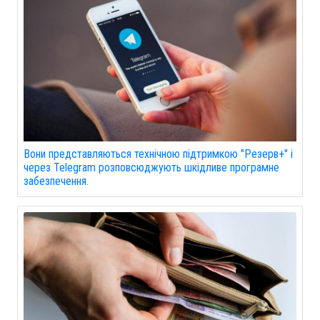
Вони представляються технічною підтримкою "Резерв+" і
через Telegram розповсюджують шкідливе програмне
забезпечення.