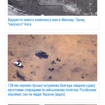
Відкриття нового комплексу мая в Мексиці: Палац
"пахучого" бога
128-ма окрема гірсько-штурмова бригада завдала удару
касетними снарядами по військовому полігону Російських
збройних сил на півдні України (відео)