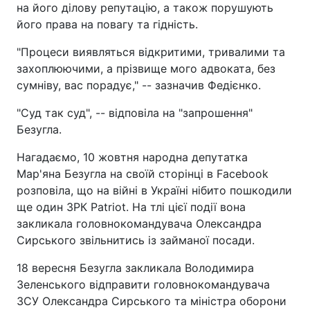
на його ділову репутацію, а також порушують
його права на повагу та гідність.
"Процеси виявляться відкритими, тривалими та
захоплюючими, а прізвище мого адвоката, без
сумніву, вас порадує," -- зазначив Федієнко.
"Суд так суд", -- відповіла на "запрошення"
Безугла.
Нагадаємо, 10 жовтня народна депутатка
Мар'яна Безугла на своїй сторінці в Facebook
розповіла, що на війні в Україні нібито пошкодили
ще один ЗРК Patriot. На тлі цієї події вона
закликала головнокомандувача Олександра
Сирського звільнитись із займаної посади.
18 вересня Безугла закликала Володимира
Зеленського відправити головнокомандувача
ЗСУ Олександра Сирського та міністра оборони