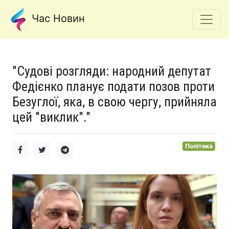
Час Новин
"Судові розгляди: народний депутат
Федієнко планує подати позов проти
Безуглої, яка, в свою чергу, прийняла
цей "виклик"."
Політика