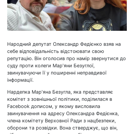
Народний депутат Олександр Федієнко взяв на
себе відповідальність відстоювати свою
репутацію. Він оголосив про намір звернутися до
суду проти колеги Мар'яни Безуглої,
звинувачуючи її у поширенні неправдивої
інформації.
Нардепка Мар'яна Безугла, яка представляє
комітет з зовнішньої політики, поділилася в
Facebook дописом, у якому висловила
звинувачення на адресу Олександра Федієнка,
члена комітету Верховної Ради з нацбезпеки,
оборони та розвідки. Вона стверджує, що він,