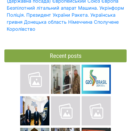
(державна посада)
Європейський Союз
Європа
Безпілотний літальний апарат
Машина.
Укрінформ
Поліція.
Президент України
Ракета.
Українська
гривня
Донецька область
Німеччина
Сполучене
Королівство
Recent posts