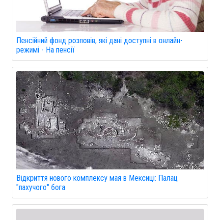
Пенсійний фонд розповів, які дані доступні в онлайн-
режимі - На пенсії
Відкриття нового комплексу мая в Мексиці: Палац
"пахучого" бога