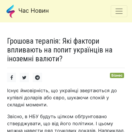
Час Новин
Грошова терапія: Які фактори
впливають на попит українців на
іноземні валюти?
Бізнес
Існує ймовірність, що українці звертаються до
купівлі доларів або євро, шукаючи спокій у
складні моменти.
Звісно, в НБУ будуть цілком обґрунтовано
стверджувати, що від його політики. І цьому
можна навести ряд точкових доказів. Наприклад,