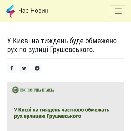
Час Новин
У Києві на тиждень буде обмежено
рух по вулиці Грушевського.