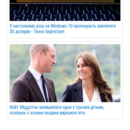
У наступному році за Windows 10 пропонують заплатити
30 доларів - Техно bigmir)net
Кейт Міддлтон залишилася одна з трьома дітьми,
оскільки її кохана людина вирішила піти.