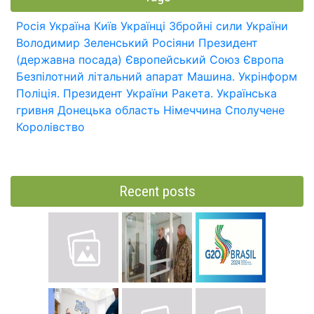
Росія
Україна
Київ
Українці
Збройні сили України
Володимир Зеленський
Росіяни
Президент
(державна посада)
Європейський Союз
Європа
Безпілотний літальний апарат
Машина.
Укрінформ
Поліція.
Президент України
Ракета.
Українська
гривня
Донецька область
Німеччина
Сполучене
Королівство
Recent posts