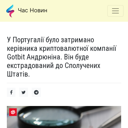
Час Новин
У Португалії було затримано
керівника криптовалютної компанії
Gotbit Андрюніна. Він буде
екстрадований до Сполучених
Штатів.