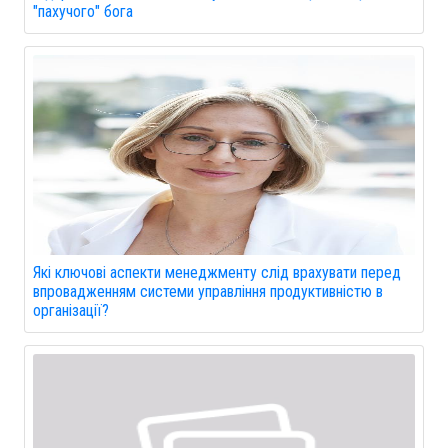
"пахучого" бога
Які ключові аспекти менеджменту слід врахувати перед
впровадженням системи управління продуктивністю в
організації?