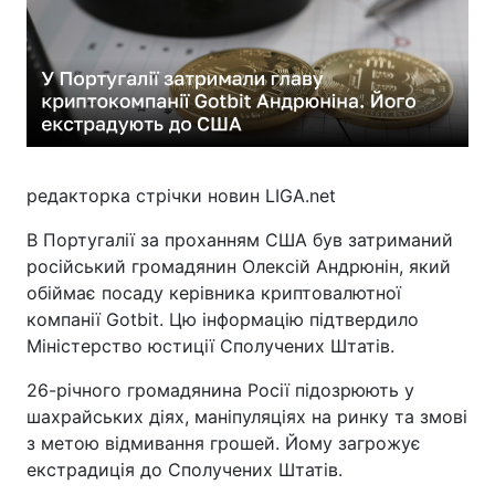
редакторка стрічки новин LIGA.net
В Португалії за проханням США був затриманий
російський громадянин Олексій Андрюнін, який
обіймає посаду керівника криптовалютної
компанії Gotbit. Цю інформацію підтвердило
Міністерство юстиції Сполучених Штатів.
26-річного громадянина Росії підозрюють у
шахрайських діях, маніпуляціях на ринку та змові
з метою відмивання грошей. Йому загрожує
екстрадиція до Сполучених Штатів.