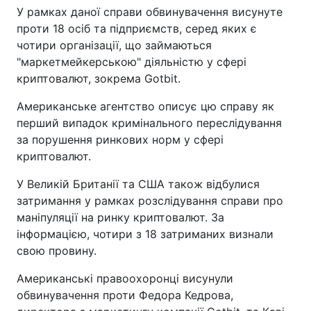
У рамках даної справи обвинувачення висунуте
проти 18 осіб та підприємств, серед яких є
чотири організації, що займаються
"маркетмейкерською" діяльністю у сфері
криптовалют, зокрема Gotbit.
Американське агентство описує цю справу як
перший випадок кримінального переслідування
за порушення ринкових норм у сфері
криптовалют.
У Великій Британії та США також відбулися
затримання у рамках розслідування справи про
маніпуляції на ринку криптовалют. За
інформацією, чотири з 18 затриманих визнали
свою провину.
Американські правоохоронці висунули
обвинувачення проти Федора Кедрова,