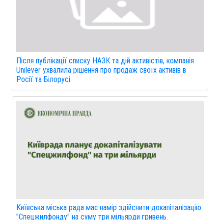
Після публікації списку НАЗК та дій активістів, компанія
Unilever ухвалила рішення про продаж своїх активів в
Росії та Білорусі.
Київська міська рада має намір здійснити докапіталізацію
"Спецжилфонду" на суму три мільярди гривень.