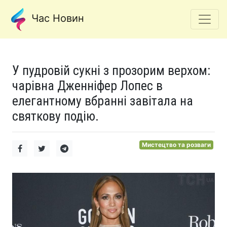
Час Новин
У пудровій сукні з прозорим верхом:
чарівна Дженніфер Лопес в
елегантному вбранні завітала на
святкову подію.
Мистецтво та розваги