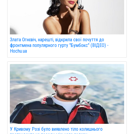
Злата Огнєвіч, нарешті, відкрила свої почуття до
фронтмена популярного гурту "Бумбокс" (ВІДЕО) -
Hochu.ua
У Кривому Розі було виявлено тіло колишнього