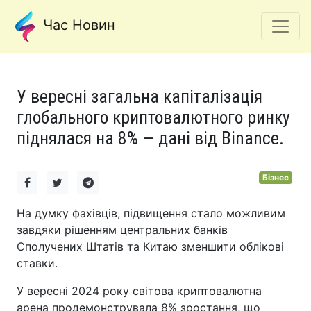
Час Новин
У вересні загальна капіталізація
глобального криптовалютного ринку
піднялася на 8% — дані від Binance.
Бізнес
На думку фахівців, підвищення стало можливим
завдяки рішенням центральних банків
Сполучених Штатів та Китаю зменшити облікові
ставки.
У вересні 2024 року світова криптовалютна
арена продемонструвала 8% зростання, що