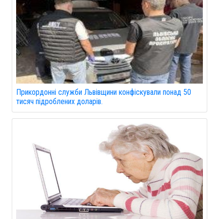
Прикордонні служби Львівщини конфіскували понад 50
тисяч підроблених доларів.