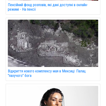
Пенсійний фонд розповів, які дані доступні в онлайн-
режимі - На пенсії
Відкриття нового комплексу мая в Мексиці: Палац
"пахучого" бога