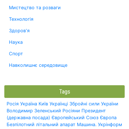
Мистецтво та розваги
Технологія
Здоров'я
Наука
Спорт
Навколишнє середовище
Tags
Росія
Україна
Київ
Українці
Збройні сили України
Володимир Зеленський
Росіяни
Президент
(державна посада)
Європейський Союз
Європа
Безпілотний літальний апарат
Машина.
Укрінформ