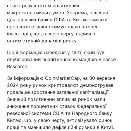
стало результатом позитивних
макроекономічних умов. Зокрема, рішення
центральних банків США та Китаю знизити
процентні ставки стимулювало інтерес
інвесторів, що, в свою чергу, сприяло
оптимістичній динаміці ринку.
Цю інформацію наведено у звіті, який був
опублікований аналітичною командою Binance
Research.
За інформацією CoinMarketCap, на 30 вересня
2024 року ринок криптовалют демонстрував
подальше зростання загальної капіталізації.
Значний позитивний вплив на ринок мали
зниження процентних ставок Федеральної
резервної системи США та Народного банку
Китаю, що, у свою чергу, активізувало ринок
праці та зменшило дефляційні ризики в Китаї.