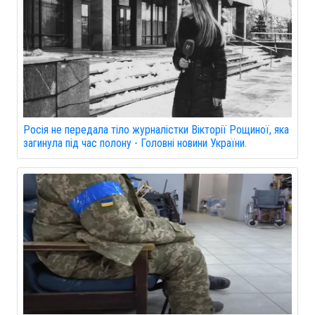
Росія не передала тіло журналістки Вікторії Рощиної, яка
загинула під час полону - Головні новини України.