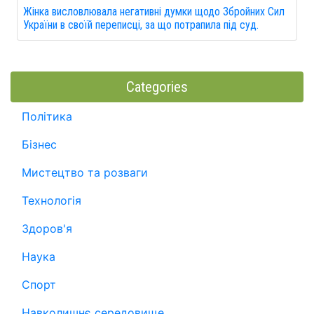
Жінка висловлювала негативні думки щодо Збройних Сил
України в своїй переписці, за що потрапила під суд.
Categories
Політика
Бізнес
Мистецтво та розваги
Технологія
Здоров'я
Наука
Спорт
Навколишнє середовище