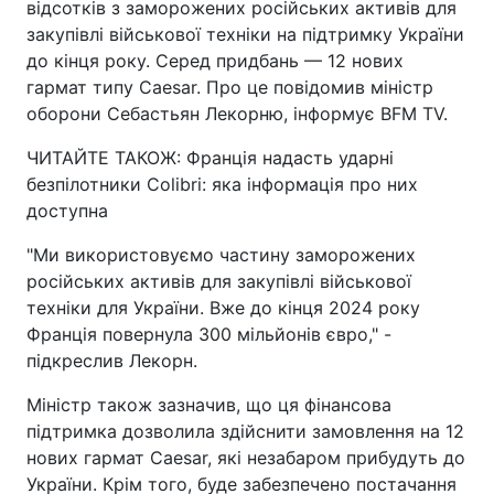
відсотків з заморожених російських активів для
закупівлі військової техніки на підтримку України
до кінця року. Серед придбань — 12 нових
гармат типу Caesar. Про це повідомив міністр
оборони Себастьян Лекорню, інформує BFM TV.
ЧИТАЙТЕ ТАКОЖ: Франція надасть ударні
безпілотники Colibri: яка інформація про них
доступна
"Ми використовуємо частину заморожених
російських активів для закупівлі військової
техніки для України. Вже до кінця 2024 року
Франція повернула 300 мільйонів євро," -
підкреслив Лекорн.
Міністр також зазначив, що ця фінансова
підтримка дозволила здійснити замовлення на 12
нових гармат Caesar, які незабаром прибудуть до
України. Крім того, буде забезпечено постачання