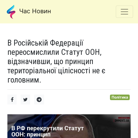
Час Новин
В Російській Федерації
переосмислили Статут ООН,
відзначивши, що принцип
територіальної цілісності не є
головним.
Політика