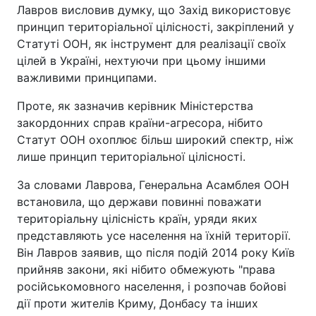
Лавров висловив думку, що Захід використовує
принцип територіальної цілісності, закріплений у
Статуті ООН, як інструмент для реалізації своїх
цілей в Україні, нехтуючи при цьому іншими
важливими принципами.
Проте, як зазначив керівник Міністерства
закордонних справ країни-агресора, нібито
Статут ООН охоплює більш широкий спектр, ніж
лише принцип територіальної цілісності.
За словами Лаврова, Генеральна Асамблея ООН
встановила, що держави повинні поважати
територіальну цілісність країн, уряди яких
представляють усе населення на їхній території.
Він Лавров заявив, що після подій 2014 року Київ
прийняв закони, які нібито обмежують "права
російськомовного населення, і розпочав бойові
дії проти жителів Криму, Донбасу та інших