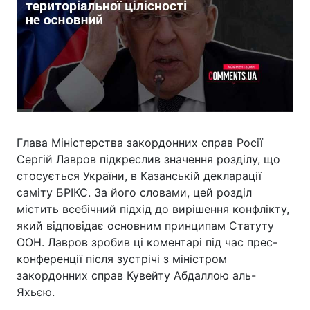
Глава Міністерства закордонних справ Росії
Сергій Лавров підкреслив значення розділу, що
стосується України, в Казанській декларації
саміту БРІКС. За його словами, цей розділ
містить всебічний підхід до вирішення конфлікту,
який відповідає основним принципам Статуту
ООН. Лавров зробив ці коментарі під час прес-
конференції після зустрічі з міністром
закордонних справ Кувейту Абдаллою аль-
Яхьєю.