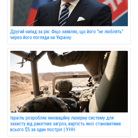
Другий напад за рік: Фіцо заявляє, що його "не люблять"
через його погляди на Україну.
Ізраїль розробляє інноваційну лазерну систему для
захисту від ракетних загроз, вартість якої становитиме
всього $5 за один постріл | УНН