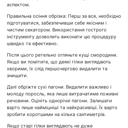
аспектом.
Правильна осіння обрізка: Перш за все, необхідно
підготуватися, забезпечивши себе якісним і
чистим секатором. Використання гострого
інструменту дозволить виконати цю процедуру
швидко та ефективно.
Після цього ретельно огляньте кущі смородини.
Якщо ви помітите, що деякі гілки виглядають
хворими, їх слід першочергово видалити та
знищити.
Далі обріжте сухі пагони. Видалити важливо і
молоду поросль, яка лише витрачатиме поживні
речовини. Оцініть однорічні пагони. Залишати
варто лише найміцніші та найкрасивіші. Їх варто
зробити коротшими на кілька сантиметрів.
Якщо старі гілки виглядають не дуже