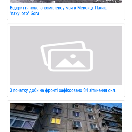
Відкриття нового комплексу мая в Мексиці: Палац
"пахучого" бога
З початку доби на фронті зафіксовано 84 зіткнення сил.