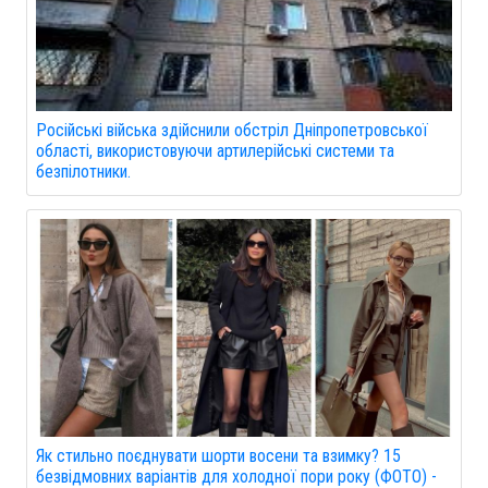
Російські війська здійснили обстріл Дніпропетровської
області, використовуючи артилерійські системи та
безпілотники.
Як стильно поєднувати шорти восени та взимку? 15
безвідмовних варіантів для холодної пори року (ФОТО) -