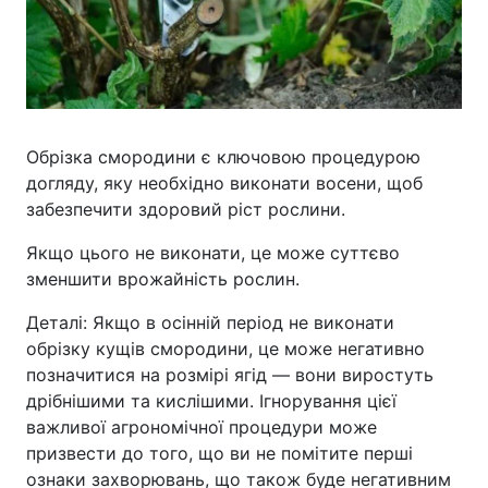
Обрізка смородини є ключовою процедурою
догляду, яку необхідно виконати восени, щоб
забезпечити здоровий ріст рослини.
Якщо цього не виконати, це може суттєво
зменшити врожайність рослин.
Деталі: Якщо в осінній період не виконати
обрізку кущів смородини, це може негативно
позначитися на розмірі ягід — вони виростуть
дрібнішими та кислішими. Ігнорування цієї
важливої агрономічної процедури може
призвести до того, що ви не помітите перші
ознаки захворювань, що також буде негативним