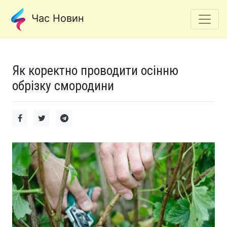
Час Новин
Як коректно проводити осінню
обрізку смородини