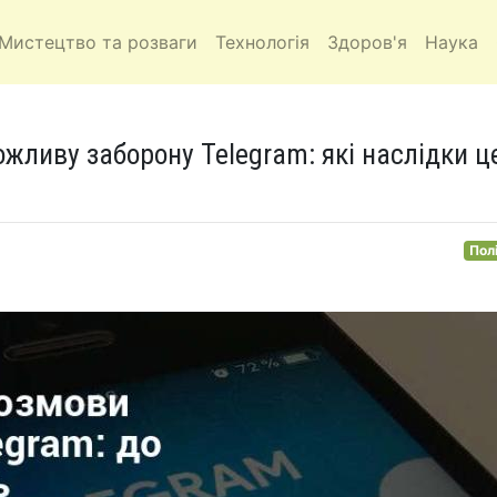
Мистецтво та розваги
Технологія
Здоров'я
Наука
жливу заборону Telegram: які наслідки ц
Пол