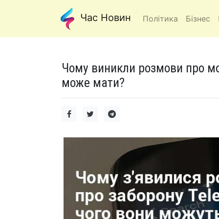
Час Новин
Політика
Бізнес
Чому виникли розмови про мо
може мати?