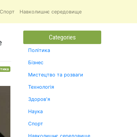
Спорт
Навколишнє середовище
Categories
е
Політика
Бізнес
ітика
Мистецтво та розваги
Технологія
Здоров'я
Наука
Спорт
Навколишнє середовище