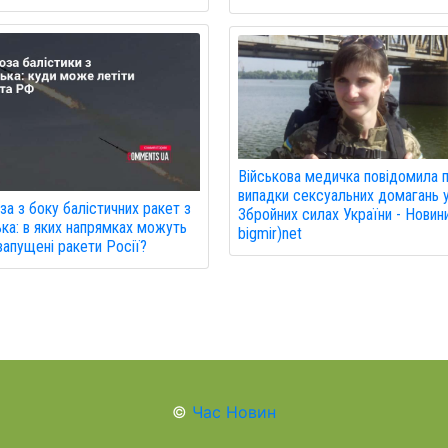
Військова медичка повідомила 
випадки сексуальних домагань 
за з боку балістичних ракет з
Збройних силах України - Новин
ка: в яких напрямках можуть
bigmir)net
запущені ракети Росії?
©
Час Новин