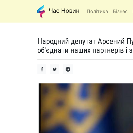
Час Новин
Політика
Бізнес
Народний депутат Арсений Пу
об'єднати наших партнерів і 