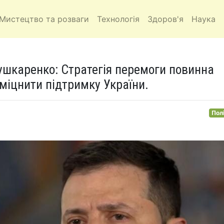
Мистецтво та розваги
Технологія
Здоров'я
Наука
шкаренко: Стратегія перемоги повинна
зміцнити підтримку України.
Пол