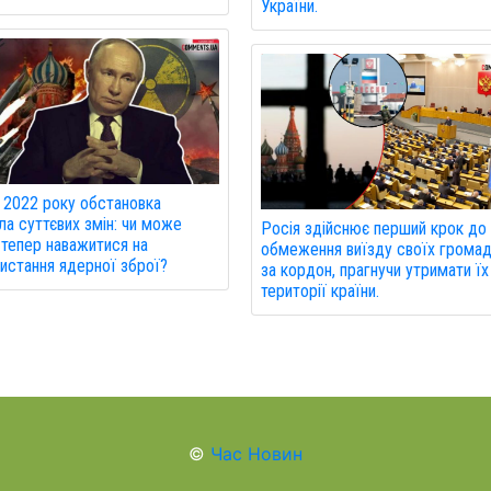
України.
 2022 року обстановка
ла суттєвих змін: чи може
Росія здійснює перший крок до
 тепер наважитися на
обмеження виїзду своїх грома
истання ядерної зброї?
за кордон, прагнучи утримати їх
території країни.
©
Час Новин