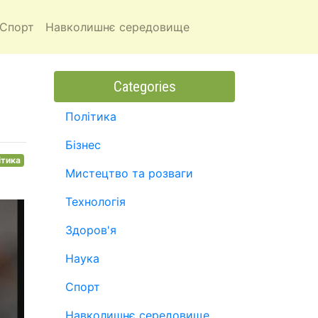
Спорт
Навколишнє середовище
Categories
Політика
Бізнес
ітика
Мистецтво та розваги
Технологія
Здоров'я
Наука
Спорт
Навколишнє середовище