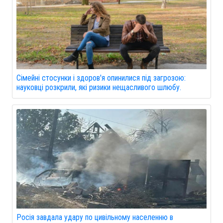
Сімейні стосунки і здоров'я опинилися під загрозою:
науковці розкрили, які ризики нещасливого шлюбу.
Росія завдала удару по цивільному населенню в