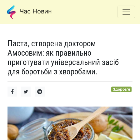
Час Новин
Паста, створена доктором
Амосовим: як правильно
приготувати універсальний засіб
для боротьби з хворобами.
Здоров'я