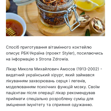
Спосіб приготування вітамінного коктейлю
описує РБК-Україна (проект Styler), посилаючись
на інформацію з Strona Zdrowia.
Лікар Микола Михайлович Амосов (1913-2002) -
видатний український хірург, який займався
лікуванням захворювань серця і легенів,
моделюванням психічних функцій мозку. Своїм
пацієнтам після операції лікар рекомендував
приймати спеціально розроблену суміш для
зміцнення імунітету та сприяння одужанню.