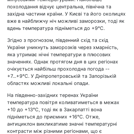
похолодання відчує центральна, північна та
західна частини країни. У Києві та його околицях
вже в найближчу ніч можливі заморозки, тоді як
вдень температура підніметься до +9°C.
Згідно з прогнозом, південний схід та схід
України уникнуть заморозків через хмарність,
яка утримає нічні температури в плюсових
значеннях. Однак протягом дня в цих регіонах
очікується найбільш прохолодна погода --
+7...+9°C. У Дніпропетровській та Запорізькій
областях можливі локальні опади.
На південно-західних теренах України
температура повітря коливатиметься в межах
+10 до +13°C, тоді як в Закарпатті вона
підніметься до приємних +16°C. Отже,
антициклон викликатиме значні температурні
контрасти між різними регіонами, що є