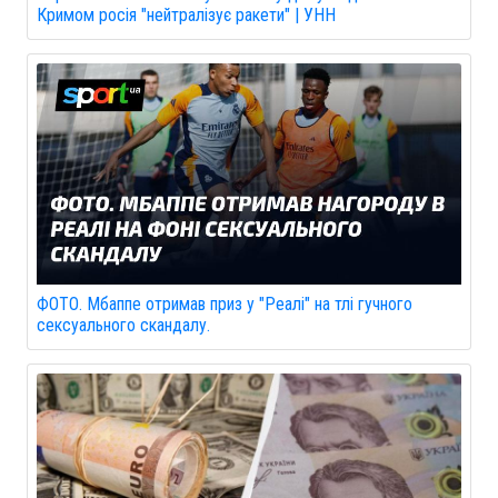
Кримом росія "нейтралізує ракети" | УНН
ФОТО. Мбаппе отримав приз у "Реалі" на тлі гучного
сексуального скандалу.