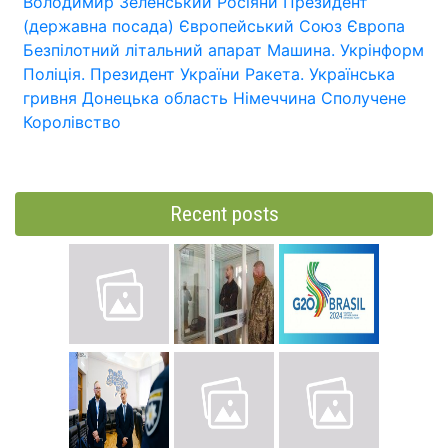
Володимир Зеленський
Росіяни
Президент
(державна посада)
Європейський Союз
Європа
Безпілотний літальний апарат
Машина.
Укрінформ
Поліція.
Президент України
Ракета.
Українська
гривня
Донецька область
Німеччина
Сполучене
Королівство
Recent posts