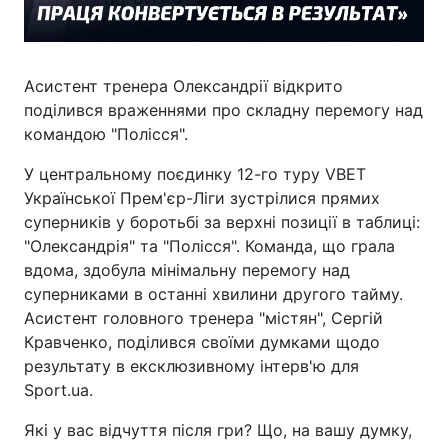
Асистент тренера Олександрії відкрито
поділився враженнями про складну перемогу над
командою "Полісся".
У центральному поєдинку 12-го туру VBET
Української Прем'єр-Ліги зустрілися прямих
суперників у боротьбі за верхні позиції в таблиці:
"Олександрія" та "Полісся". Команда, що грала
вдома, здобула мінімальну перемогу над
суперниками в останні хвилини другого тайму.
Асистент головного тренера "містян", Сергій
Кравченко, поділився своїми думками щодо
результату в ексклюзивному інтерв'ю для
Sport.ua.
Які у вас відчуття після гри? Що, на вашу думку,