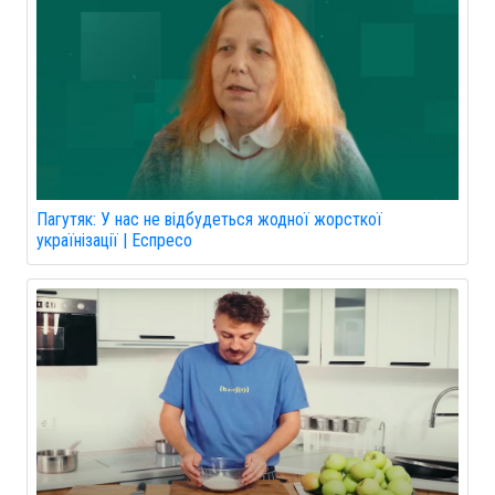
Пагутяк: У нас не відбудеться жодної жорсткої
українізації | Еспресо