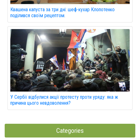
Квашена капуста за три дні: шеф-кухар Клопотенко
поділився своїм рецептом.
У Сербії відбулися акції протесту проти уряду: яка ж
причина цього невдоволення?
Categories