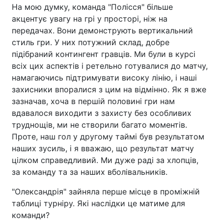
На мою думку, команда "Полісся" більше
акцентує увагу на грі у просторі, ніж на
передачах. Вони демонструють вертикальний
стиль гри. У них потужний склад, добре
підібраний контингент гравців. Ми були в курсі
всіх цих аспектів і ретельно готувалися до матчу,
намагаючись підтримувати високу лінію, і наші
захисники впоралися з цим на відмінно. Як я вже
зазначав, хоча в першій половині гри нам
вдавалося виходити з захисту без особливих
труднощів, ми не створили багато моментів.
Проте, наш гол у другому таймі був результатом
наших зусиль, і я вважаю, що результат матчу
цілком справедливий. Ми дуже раді за хлопців,
за команду та за наших вболівальників.
"Олександрія" зайняла перше місце в проміжній
таблиці турніру. Які наслідки це матиме для
команди?