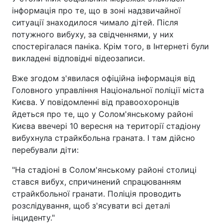
інформація про те, що в зоні надзвичайної
ситуації знаходилося чимало дітей. Після
потужного вибуху, за свідченнями, у них
спостерігалася паніка. Крім того, в Інтернеті були
викладені відповідні відеозаписи.
Вже згодом з'явилася офіційна інформація від
Головного управління Національної поліції міста
Києва. У повідомленні від правоохоронців
йдеться про те, що у Солом'янському районі
Києва ввечері 10 вересня на території стадіону
вибухнула страйкбольна граната. І там дійсно
перебували діти:
"На стадіоні в Солом'янському районі столиці
стався вибух, спричинений спрацюванням
страйкбольної гранати. Поліція проводить
розслідування, щоб з'ясувати всі деталі
інциденту."