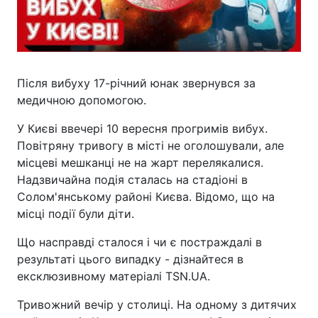
Після вибуху 17-річний юнак звернувся за
медичною допомогою.
У Києві ввечері 10 вересня прогримів вибух.
Повітряну тривогу в місті не оголошували, але
місцеві мешканці не на жарт перелякалися.
Надзвичайна подія сталась на стадіоні в
Солом'янському районі Києва. Відомо, що на
місці події були діти.
Що насправді сталося і чи є постраждалі в
результаті цього випадку - дізнайтеся в
ексклюзивному матеріалі TSN.UA.
Тривожний вечір у столиці. На одному з дитячих