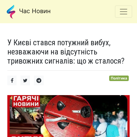
Час Новин
У Києві стався потужний вибух,
незважаючи на відсутність
тривожних сигналів: що ж сталося?
Політика