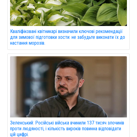
Кваліфіковані квітникарі визначили ключові рекомендації
для зимової підготовки хости: не забудьте виконати їх до
настання морозів.
Зеленський: Російські війська вчинили 137 тисяч злочинів
проти людяності, і кількість вироків повинна відповідати
цій цифрі.