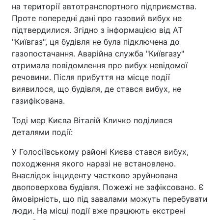
на території автотранспортного підприємства.
Проте попередні дані про газовий вибух не
підтвердилися. Згідно з інформацією від АТ
"Київгаз", ця будівля не була підключена до
газопостачання. Аварійна служба "Київгазу"
отримала повідомлення про вибух невідомої
речовини. Після прибуття на місце події
виявилося, що будівля, де стався вибух, не
газифікована.
Тоді мер Києва Віталій Кличко поділився
деталями події:
У Голосіївському районі Києва стався вибух,
походження якого наразі не встановлено.
Внаслідок інциденту частково зруйнована
двоповерхова будівля. Пожежі не зафіксовано. Є
ймовірність, що під завалами можуть перебувати
люди. На місці події вже працюють екстрені