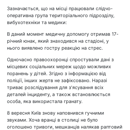
Зазначається, що на місці працювали слідчо-
оперативна група територіального підрозділу,
вибухотехніки та медики:
В даний момент медичну допомогу отримав 17-
річний юнак, який знаходився на стадіоні, у
нього виявлено гостру реакцію на стрес.
Одночасно правоохоронці спростували дані з
місцевих соціальних мереж щодо можливих
поранень у дітей. Згідно з інформацією від
поліції, інших жертв не зафіксовано. Наразі
триває розслідування для з'ясування всіх
деталей інциденту, а також встановлюється
особа, яка використала гранату.
8 вересня Київ знову наповнився гучними
звуками. Хоча вранці в столиці не було
оголошено тривоги, мешканців налякав раптовий