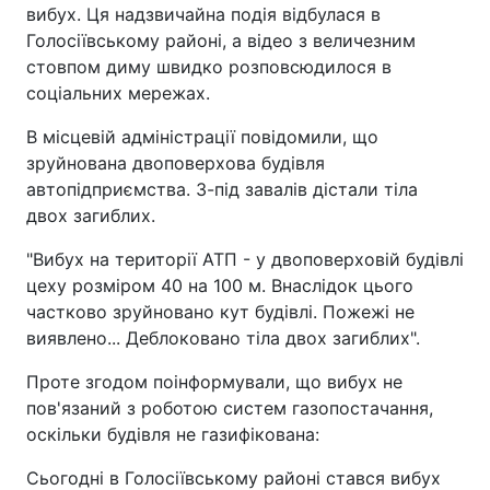
вибух. Ця надзвичайна подія відбулася в
Голосіївському районі, а відео з величезним
стовпом диму швидко розповсюдилося в
соціальних мережах.
В місцевій адміністрації повідомили, що
зруйнована двоповерхова будівля
автопідприємства. З-під завалів дістали тіла
двох загиблих.
"Вибух на території АТП - у двоповерховій будівлі
цеху розміром 40 на 100 м. Внаслідок цього
частково зруйновано кут будівлі. Пожежі не
виявлено... Деблоковано тіла двох загиблих".
Проте згодом поінформували, що вибух не
пов'язаний з роботою систем газопостачання,
оскільки будівля не газифікована:
Сьогодні в Голосіївському районі стався вибух