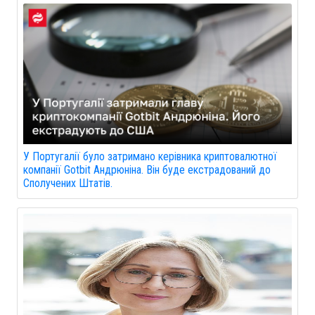
У Португалії було затримано керівника криптовалютної
компанії Gotbit Андрюніна. Він буде екстрадований до
Сполучених Штатів.