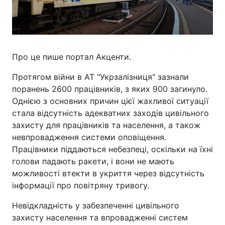
Про це пише портал Акценти.
Протягом війни в АТ "Укрзалізниця" зазнали
поранень 2600 працівників, з яких 900 загинуло.
Однією з основних причин цієї жахливої ситуації
стала відсутність адекватних заходів цивільного
захисту для працівників та населення, а також
невпровадження системи оповіщення.
Працівники піддаються небезпеці, оскільки на їхні
голови падають ракети, і вони не мають
можливості втекти в укриття через відсутність
інформації про повітряну тривогу.
Невідкладність у забезпеченні цивільного
захисту населення та впровадженні систем