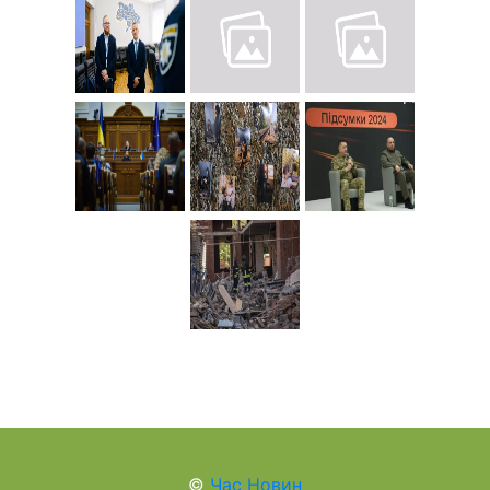
©
Час Новин