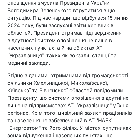
оповіщення змусила Президента України
Володимира Зеленського втрутитися в цю
ситуацію. Під час наради, що відбулася 15 липня
2024 року, були заслухані звіти керівників
областей. Президент отримав підтвердження
відсутності систем оповіщення не лише в
населених пунктах, а й на об'єктах АТ
"Укрзалізниця", таких як вокзали, станції та
медичні заклади.
Згідно з даними, отриманими від громадськості,
очільники Хмельницької, Миколаївської,
Київської та Рівненської областей повідомили
Президенту, що системи оповіщення відсутні не
лише на підприємствах АТ "Укрзалізниця" у їхніх
регіонах. Крім того, цивільний захист працівників
та населення не забезпечений в АТ "НАЕК
"Енергоатом" та його філіях. У містах-супутниках,
зонах відчуження і населених пунктах, що