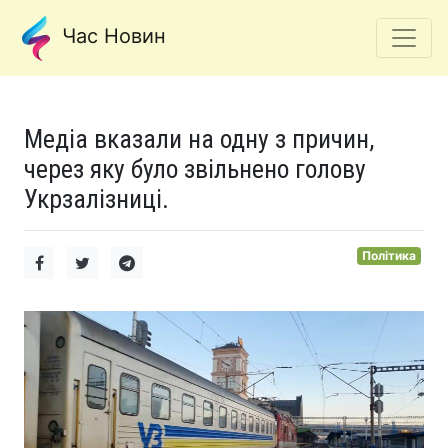
Час Новин
Медіа вказали на одну з причин,
через яку було звільнено голову
Укрзалізниці.
Політика